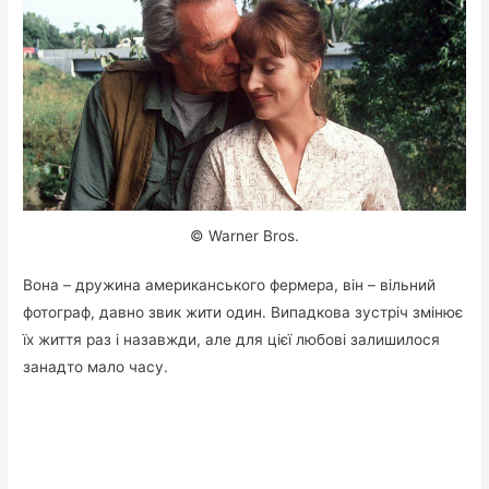
© Warner Bros.
Вона – дружина американського фермера, він – вільний
фотограф, давно звик жити один. Випадкова зустріч змінює
їх життя раз і назавжди, але для цієї любові залишилося
занадто мало часу.