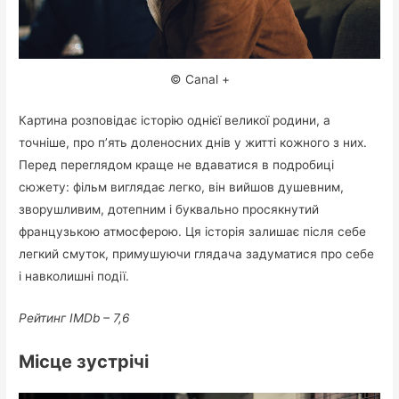
© Canal +
Картина розповідає історію однієї великої родини, а
точніше, про п’ять доленосних днів у житті кожного з них.
Перед переглядом краще не вдаватися в подробиці
сюжету: фільм виглядає легко, він вийшов душевним,
зворушливим, дотепним і буквально просякнутий
французькою атмосферою. Ця історія залишає після себе
легкий смуток, примушуючи глядача задуматися про себе
і навколишні події.
Рейтинг IMDb – 7,6
Місце зустрічі