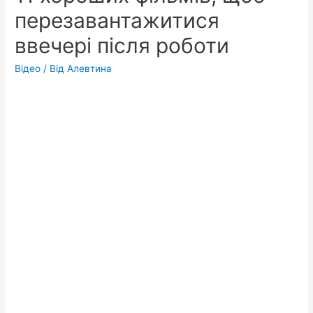
перезавантажитися
ввечері після роботи
Відео
/ Від
Алевтина