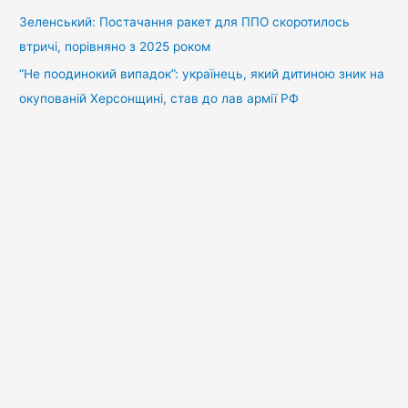
Зеленський: Постачання ракет для ППО скоротилось
втричі, порівняно з 2025 роком
“Не поодинокий випадок”: українець, який дитиною зник на
окупованій Херсонщині, став до лав армії РФ