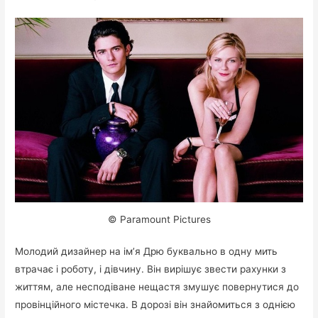
© Paramount Pictures
Молодий дизайнер на ім’я Дрю буквально в одну мить
втрачає і роботу, і дівчину. Він вирішує звести рахунки з
життям, але несподіване нещастя змушує повернутися до
провінційного містечка. В дорозі він знайомиться з однією