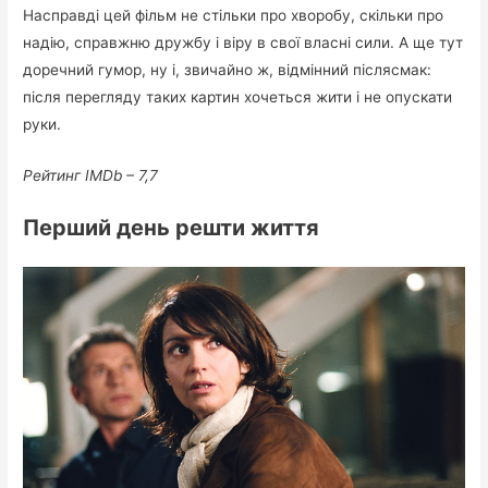
Насправді цей фільм не стільки про хворобу, скільки про
надію, справжню дружбу і віру в свої власні сили. А ще тут
доречний гумор, ну і, звичайно ж, відмінний післясмак:
після перегляду таких картин хочеться жити і не опускати
руки.
Рейтинг IMDb – 7,7
Перший день решти життя