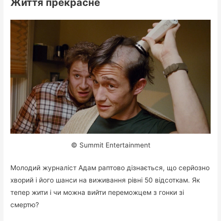
Життя прекрасне
© Summit Entertainment
Молодий журналіст Адам раптово дізнається, що серйозно
хворий і його шанси на виживання рівні 50 відсоткам. Як
тепер жити і чи можна вийти переможцем з гонки зі
смертю?