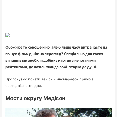
Обожнюєте хороше кіно, але більше часу витрачаєте на
пошук фільму, ніж на перегляд? Спеціально для таких
випадків ми зробили добірку картин з непоганими
рейтингами, де кожен знайде собі історію до душі.
Пропонуємо почати вечірній кіномарафон прямо з
сьогоднішнього дня.
Мости округу Медісон