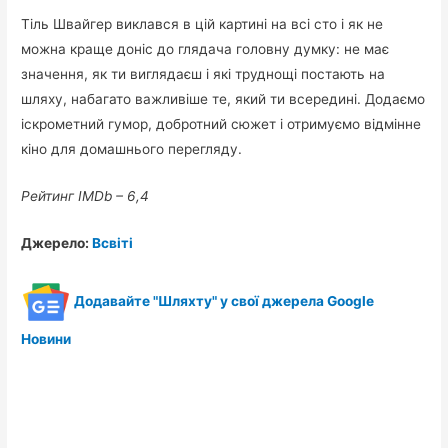
Тіль Швайгер виклався в цій картині на всі сто і як не
можна краще доніс до глядача головну думку: не має
значення, як ти виглядаєш і які труднощі постають на
шляху, набагато важливіше те, який ти всередині. Додаємо
іскрометний гумор, добротний сюжет і отримуємо відмінне
кіно для домашнього перегляду.
Рейтинг IMDb – 6,4
Джерело:
Всвіті
Додавайте "Шляхту" у свої джерела Google
Новини