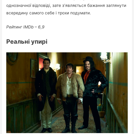
однозначної відповіді, зате з’являється бажання заглянути
всередину самого себе і трохи подумати.
Рейтинг IMDb – 6,9
Реальні упирі