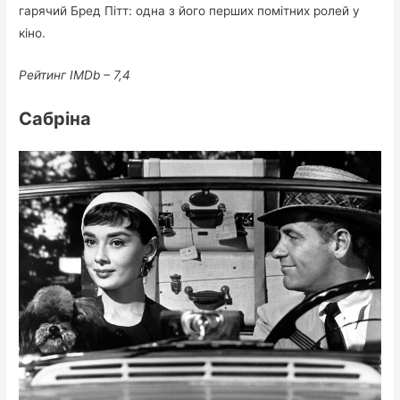
гарячий Бред Пітт: одна з його перших помітних ролей у
кіно.
Рейтинг IMDb – 7,4
Сабріна