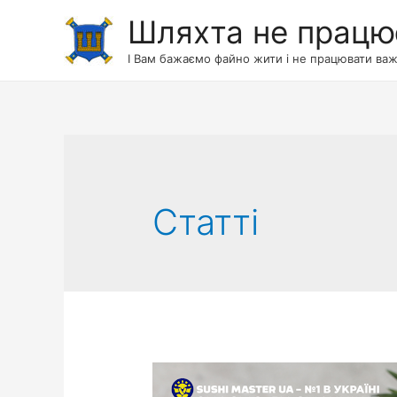
Шляхта не працю
І Вам бажаємо файно жити і не працювати важ
Статті