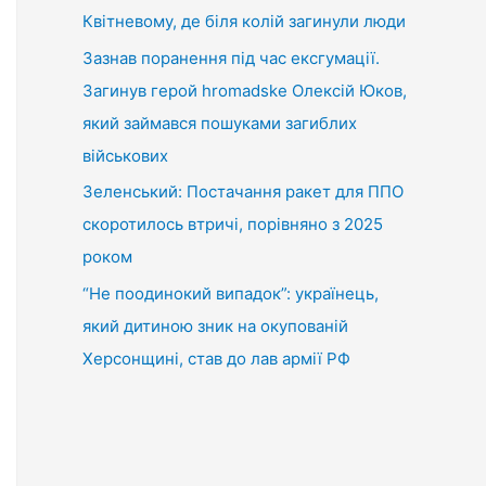
Квітневому, де біля колій загинули люди
Зазнав поранення під час ексгумації.
Загинув герой hromadske Олексій Юков,
який займався пошуками загиблих
військових
Зеленський: Постачання ракет для ППО
скоротилось втричі, порівняно з 2025
роком
“Не поодинокий випадок”: українець,
який дитиною зник на окупованій
Херсонщині, став до лав армії РФ