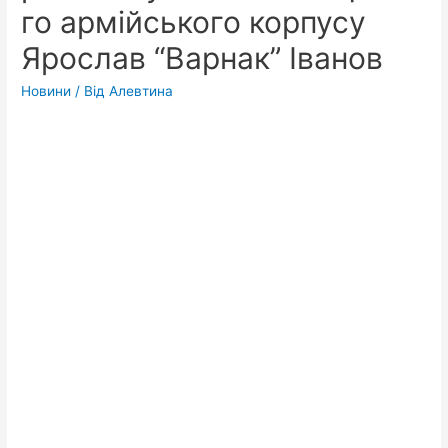
го армійського корпусу
Ярослав “Варнак” Іванов
Новини
/ Від
Алевтина