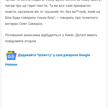
писав про це гарні тексти. Та ви все самі прекрасно
знаєте, наскільки він от трушний тіп, без ви**онів, який на
біле буде говорити тільки біле”, – говорить про полеглого
ветеран Олег Симороз.
Поховання захисника відбудеться у Києві. Деталі мають
повідомити згодом.
Додавайте "Шляхту" у свої джерела Google
Новини