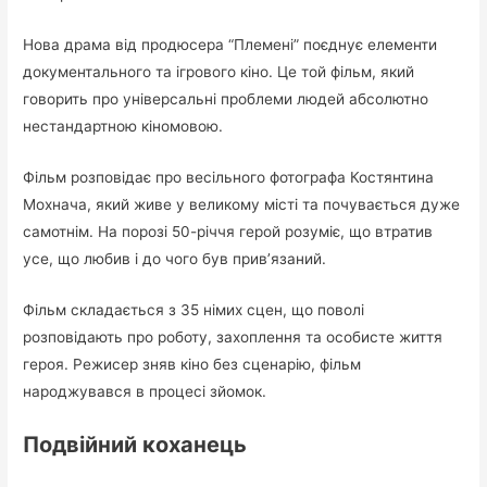
Нова драма від продюсера “Племені” поєднує елементи
документального та ігрового кіно. Це той фільм, який
говорить про універсальні проблеми людей абсолютно
нестандартною кіномовою.
Фільм розповідає про весільного фотографа Костянтина
Мохнача, який живе у великому місті та почувається дуже
самотнім. На порозі 50-річчя герой розуміє, що втратив
усе, що любив і до чого був прив’язаний.
Фільм складається з 35 німих сцен, що поволі
розповідають про роботу, захоплення та особисте життя
героя. Режисер зняв кіно без сценарію, фільм
народжувався в процесі зйомок.
Подвійний коханець