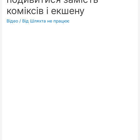
коміксів і екшену
Відео
/ Від
Шляхта не працює