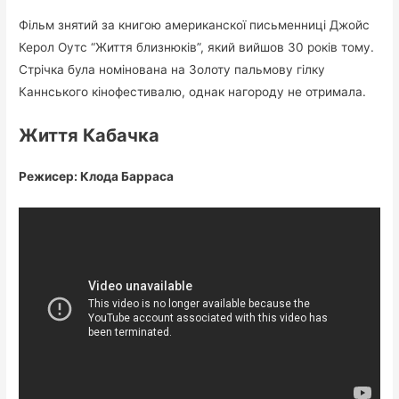
Фільм знятий за книгою американскої письменниці Джойс
Керол Оутс “Життя близнюків”, який вийшов 30 років тому.
Стрічка була номінована на Золоту пальмову гілку
Каннського кінофестивалю, однак нагороду не отримала.
Життя Кабачка
Режисер: Клода Барраса