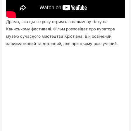
Драма, яка цього року отримала пальмову гілку на
Каннському фестивалі. Фільм розповідає про куратора
музею сучасного мистецтва Крістіана. Він освічений,
харизматичний та дотепний, але при цьому розлучений.