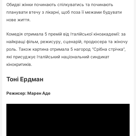
Обидві жінки починають спілкуватись та починають
планувати втечу з лікарні, щоб поза її межами будувати
нове життя.
Комедія отримала 5 премій від Італійської кіноакадемії: за
найкращі фільм, режисуру, сценарій, продюсера та жіночу
роль. Також картина отримала 5 нагород “Срібна стрічка”,
які присуджує Італійський національний синдикат
кінокритиків.
Тоні Ердман
Режисер: Марен Аде