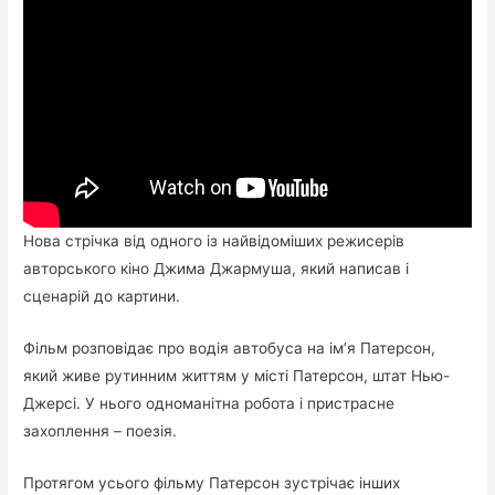
Нова стрічка від одного із найвідоміших режисерів
авторського кіно Джима Джармуша, який написав і
сценарій до картини.
Фільм розповідає про водія автобуса на ім’я Патерсон,
який живе рутинним життям у місті Патерсон, штат Нью-
Джерсі. У нього одноманітна робота і пристрасне
захоплення – поезія.
Протягом усього фільму Патерсон зустрічає інших