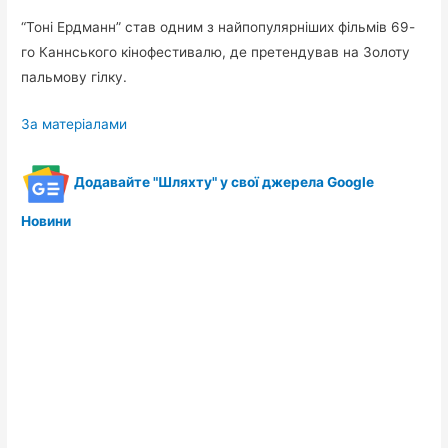
“Тоні Ердманн” став одним з найпопулярніших фільмів 69-
го Каннського кінофестивалю, де претендував на Золоту
пальмову гілку.
За матеріалами
Додавайте "Шляхту" у свої джерела Google
Новини