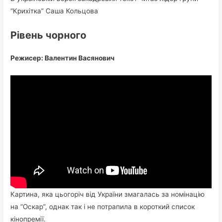
“Крихiтка” Саша Кольцова
Рівень чорного
Режисер: Валентин Васянович
Картина, яка цьогоріч від України змагалась за номінацію
на “Оскар”, однак так і не потрапила в короткий список
кінопремії.