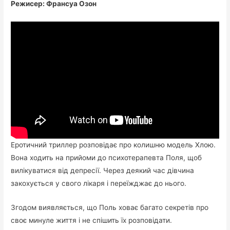
Режисер: Франсуа Озон
Еротичний триллер розповідає про колишню модель Хлою.
Вона ходить на прийоми до психотерапевта Поля, щоб
вилікуватися від депресії. Через деякий час дівчина
закохується у свого лікаря і переїжджає до нього.
Згодом виявляється, що Поль ховає багато секретів про
своє минуле життя і не спішить їх розповідати.