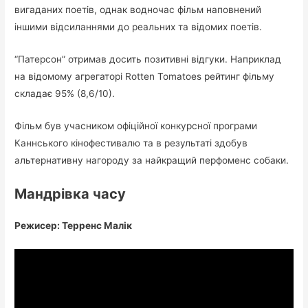
вигаданих поетів, однак водночас фільм наповнений
іншими відсиланнями до реальних та відомих поетів.
“Патерсон” отримав досить позитивні відгуки. Наприклад
на відомому агрегаторі Rotten Tomatoes рейтинг фільму
складає 95% (8,6/10).
Фільм був учасником офіційної конкурсної програми
Каннського кінофестивалю та в результаті здобув
альтернативну нагороду за найкращий перфоменс собаки.
Мандрівка часу
Режисер: Терренс Малік