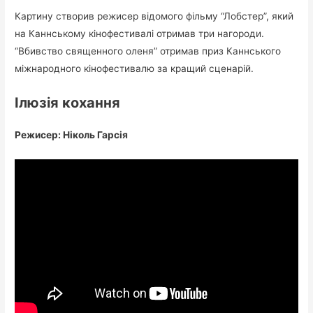
Картину створив режисер відомого фільму “Лобстер”, який
на Каннському кінофестивалі отримав три нагороди.
“Вбивство священного оленя” отримав приз Каннського
міжнародного кінофестивалю за кращий сценарій.
Ілюзія кохання
Режисер: Ніколь Гарсія