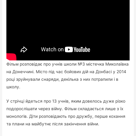
Фільм розповідає про учнів школи №3 містечка Миколаївка
на Донеччині. Місто під час бойових дій на Донбасі у 2014
році зруйнували снаряди, декілька з них потрапили і в
школу.
У стрічці йдеться про 13 учнів, яким довелось дуже різко
подорослішати через війну. Фільм складається лише з їх
монологів. Діти розповідають про дружбу, перше кохання
та плани на майбутнє після закінчення війни.