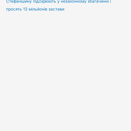
Стефанішину підозрюють у незаконному збагаченні і
просять 13 мільйонів застави