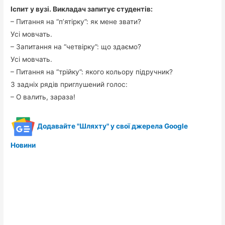
Іспит у вузі. Викладач запитує студентів:
– Питання на “п’ятірку”: як мене звати?
Усі мовчать.
– Запитання на “четвірку”: що здаємо?
Усі мовчать.
– Питання на “трійку”: якого кольору підручник?
З задніх рядів приглушений голос:
– О валить, зараза!
Додавайте "Шляхту" у свої джерела Google
Новини