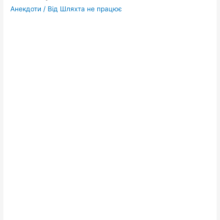
Анекдоти
/ Від
Шляхта не працює