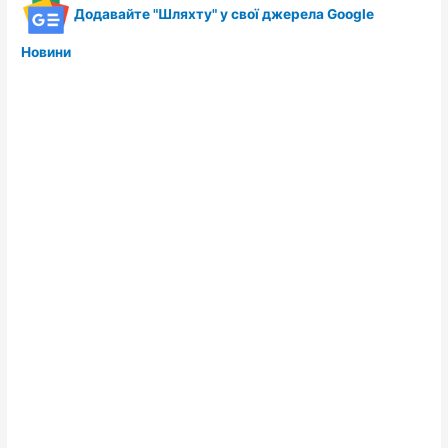
Додавайте "Шляхту" у свої джерела Google
Новини