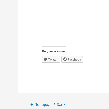
Поділитися цим:
Twitter
Facebook
Навігація
←
Попередній Запис