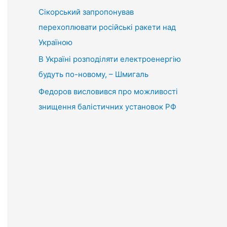
Сікорський запропонував
перехоплювати російські ракети над
Україною
В Україні розподіляти електроенергію
будуть по-новому, – Шмигаль
Федоров висловився про можливості
знищення балістичних установок РФ