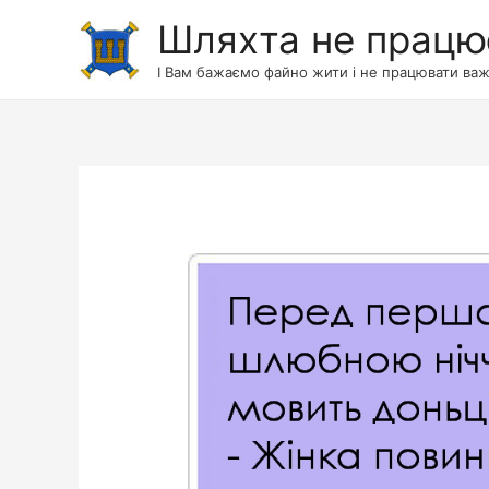
Шляхта не працю
І Вам бажаємо файно жити і не працювати важ