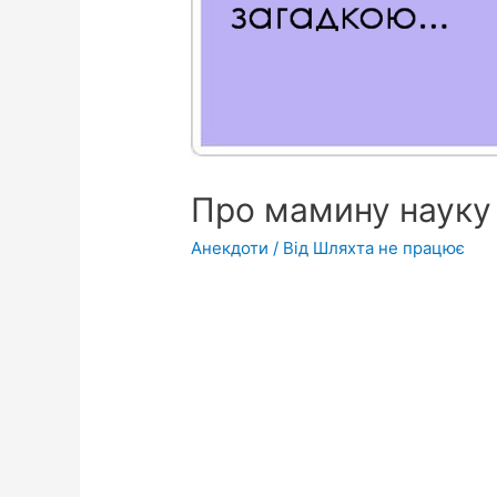
Про мамину науку
Анекдоти
/ Від
Шляхта не працює