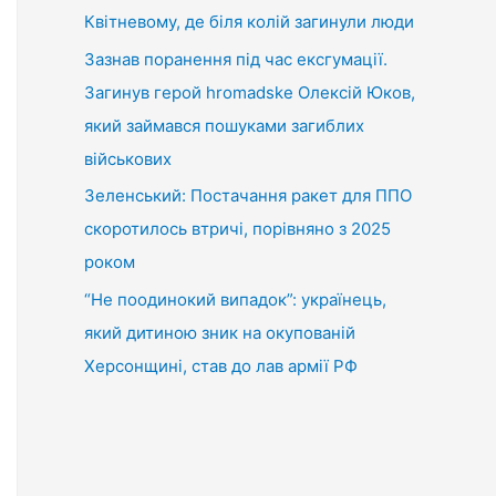
Квітневому, де біля колій загинули люди
Зазнав поранення під час ексгумації.
Загинув герой hromadske Олексій Юков,
який займався пошуками загиблих
військових
Зеленський: Постачання ракет для ППО
скоротилось втричі, порівняно з 2025
роком
“Не поодинокий випадок”: українець,
який дитиною зник на окупованій
Херсонщині, став до лав армії РФ