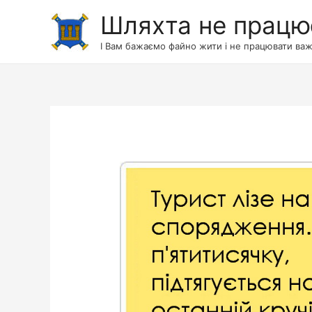
Шляхта не працю
І Вам бажаємо файно жити і не працювати важ