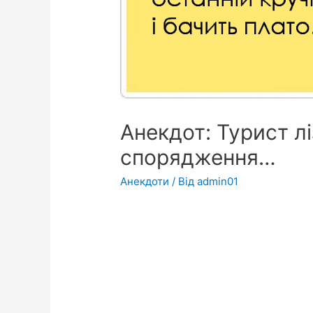
Анекдот: Турист лі
спорядження…
Анекдоти
/ Від
admin01