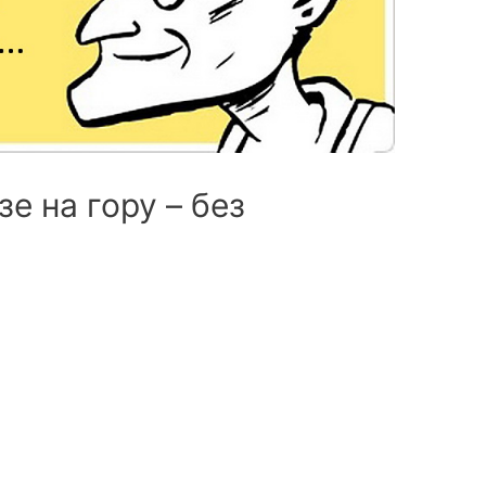
зе на гору – без