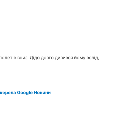
полетів вниз. Дідо довго дивився йому вслід,
жерела Google Новини