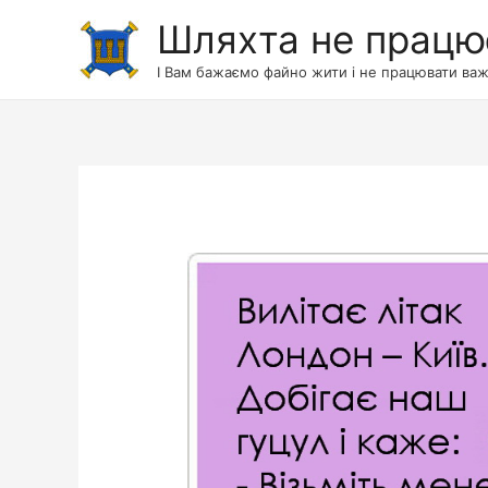
Шляхта не працю
І Вам бажаємо файно жити і не працювати важ