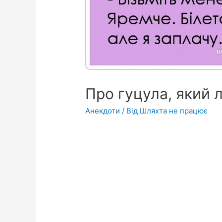
Про гуцула, який 
Анекдоти
/ Від
Шляхта не працює