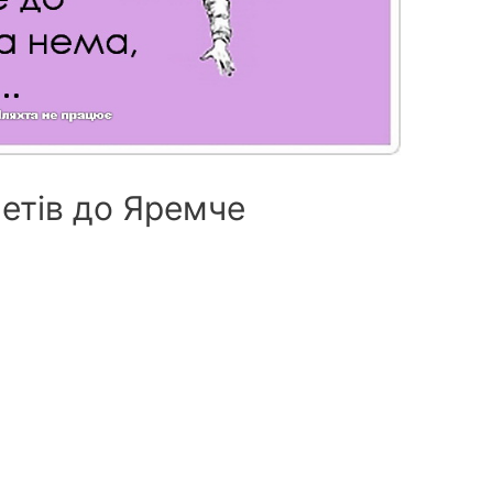
летів до Яремче