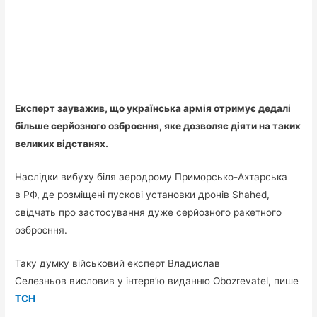
Експерт зауважив, що українська армія отримує дедалі
більше серйозного озброєння, яке дозволяє діяти на таких
великих відстанях.
Наслідки вибуху біля аеродрому Приморсько-Ахтарська
в РФ, де розміщені пускові установки дронів Shahed,
свідчать про застосування дуже серйозного ракетного
озброєння.
Таку думку військовий експерт Владислав
Селезньов висловив у інтерв’ю виданню Obozrevatel, пише
ТСН