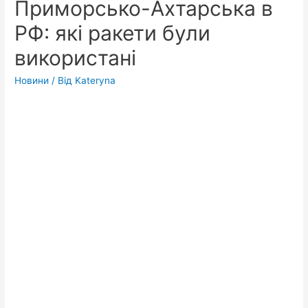
Приморсько-Ахтарська в
РФ: які ракети були
використані
Новини
/ Від
Kateryna