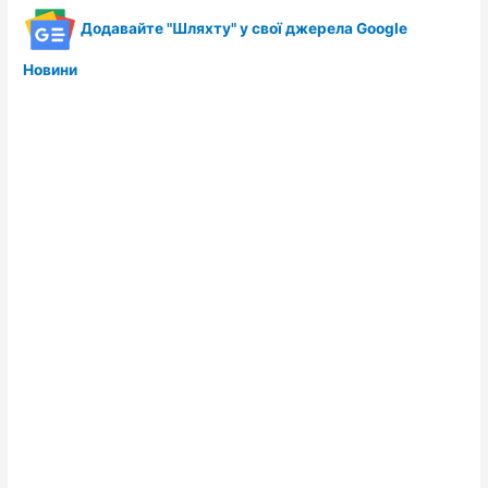
Додавайте "Шляхту" у свої джерела Google
Новини