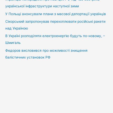
української інфраструктури наступної зими
У Польщі анонсували плани з масової депортації українців
Сікорський запропонував перехоплювати російські ракети
над Україною
В Україні розподіляти електроенергію будуть по-новому, –
Шмигаль
Федоров висловився про можливості знищення
балістичних установок РФ