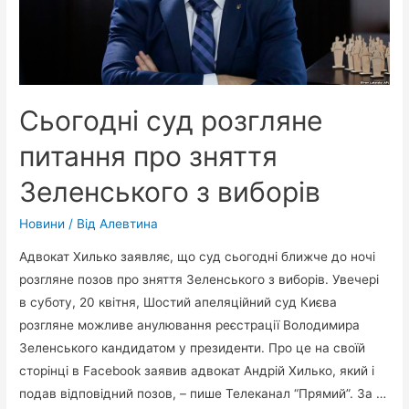
Сьогодні суд розгляне
питання про зняття
Зеленського з виборів
Новини
/ Від
Алевтина
Адвокат Хилько заявляє, що суд сьогодні ближче до ночі
розгляне позов про зняття Зеленського з виборів. Увечері
в суботу, 20 квітня, Шостий апеляційний суд Києва
розгляне можливе анулювання реєстрації Володимира
Зеленського кандидатом у президенти. Про це на своїй
сторінці в Facebook заявив адвокат Андрій Хилько, який і
подав відповідний позов, – пише Телеканал “Прямий”. За …