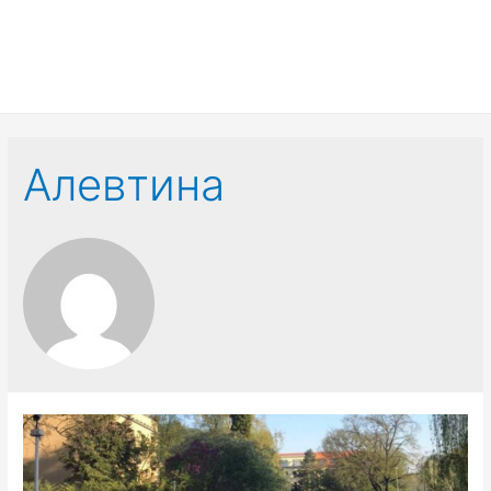
Алевтина