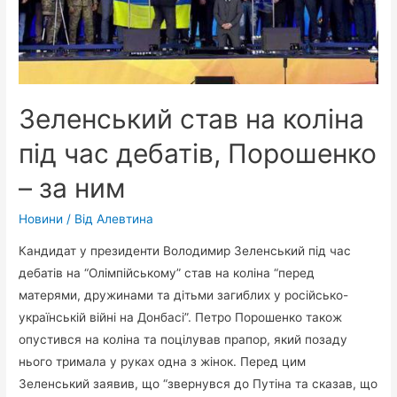
Зеленський став на коліна
під час дебатів, Порошенко
– за ним
Новини
/ Від
Алевтина
Кандидат у президенти Володимир Зеленський під час
дебатів на “Олімпійському” став на коліна “перед
матерями, дружинами та дітьми загиблих у російсько-
українській війні на Донбасі”. Петро Порошенко також
опустився на коліна та поцілував прапор, який позаду
нього тримала у руках одна з жінок. Перед цим
Зеленський заявив, що “звернувся до Путіна та сказав, що