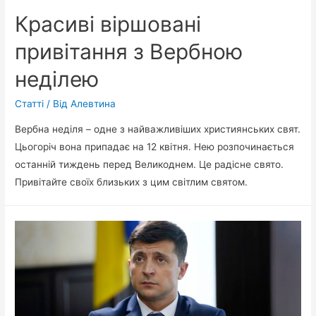
Красиві віршовані
привітання з Вербною
неділею
Статті
/ Від
Алевтина
Вербна неділя – одне з найважливіших християнських свят.
Цьогоріч вона припадає на 12 квітня. Нею розпочинається
останній тиждень перед Великоднем. Це радісне свято.
Привітайте своїх близьких з цим світлим святом.