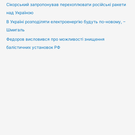
Сікорський запропонував перехоплювати російські ракети
над Україною
В Україні розподіляти електроенергію будуть по-новому, –
Шмигаль
Федоров висловився про можливості знищення
балістичних установок РФ