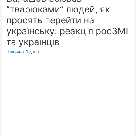
“тварюками” людей, які
просять перейти на
українську: реакція росЗМІ
та українців
Новини
/ Від
alla