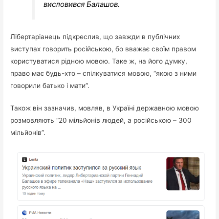
висловився Балашов.
Лібертаріанець підкреслив, що завжди в публічних
виступах говорить російською, бо вважає своїм правом
користуватися рідною мовою. Таке ж, на його думку,
право має будь-хто – спілкуватися мовою, “якою з ними
говорили батько і мати”.
Також він зазначив, мовляв, в Україні державною мовою
розмовляють “20 мільйонів людей, а російською – 300
мільйонів”.