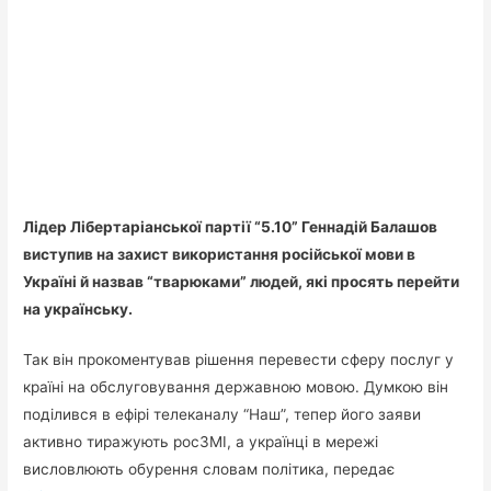
Лідер Лібертаріанської партії “5.10” Геннадій Балашов
виступив на захист використання російської мови в
Україні й назвав “тварюками” людей, які просять перейти
на українську.
Так він прокоментував рішення перевести сферу послуг у
країні на обслуговування державною мовою. Думкою він
поділився в ефірі телеканалу “Наш”, тепер його заяви
активно тиражують росЗМІ, а українці в мережі
висловлюють обурення словам політика, передає