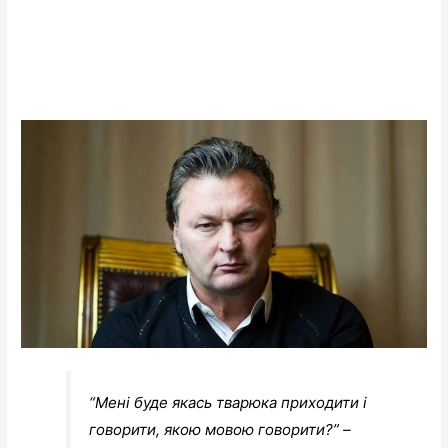
“Мені буде якась тварюка приходити і
говорити, якою мовою говорити?” –