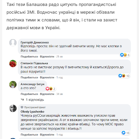
Такі тези Балашова радо цитують пропагандистські
російські ЗМІ. Водночас українці в мережі обізвали
політика тими ж словами, що й він, і стали на захист
державної мови в Україні.