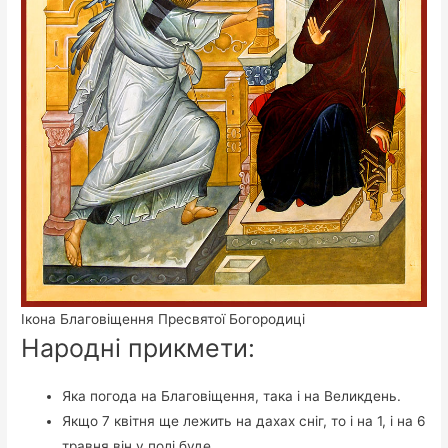
Ікона Благовіщення Пресвятої Богородиці
Народні прикмети:
Яка погода на Благовіщення, така і на Великдень.
Якщо 7 квітня ще лежить на дахах сніг, то і на 1, і на 6
травня він у полі буде.