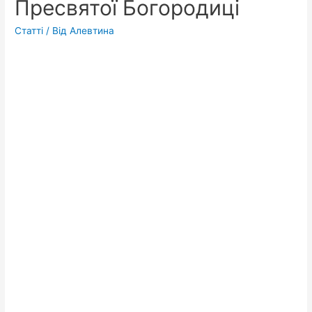
Пресвятої Богородиці
Статті
/ Від
Алевтина