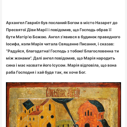
Архангел Гавриїл був посланий Богом в місто Назарет до
Пресвятої Діви Марії і повідомив, що Господь обрав її
бути Матір’ю Божою. Ангел з’явився в будинок праведного
Іосифа, коли Марія читала Священне Писання, і сказав:
“Радуйся, благодатна! Господь з тобою! Благословенна ти
між жонами”. Далі ангел повідомив, що Марія народить
сина і має назвати його Ісусом. Марія відповіла, що вона
раба Господня і хай буде так, як хоче Бог.