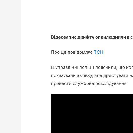
Відеозапис дрифту оприлюднили в со
Про це повідомляє
ТСН
В управлінні поліції пояснили, що ко
показували автівку, але дрифтувати н
провести службове розслідування.