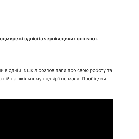
цмережі однієї із чернівецьких спільнот.
пи в одній із шкіл розповідали про свою роботу та
а ній на шкільному подвір’ї не мали. Пообіцяли