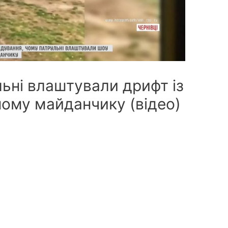
льні влаштували дрифт із
ому майданчику (відео)