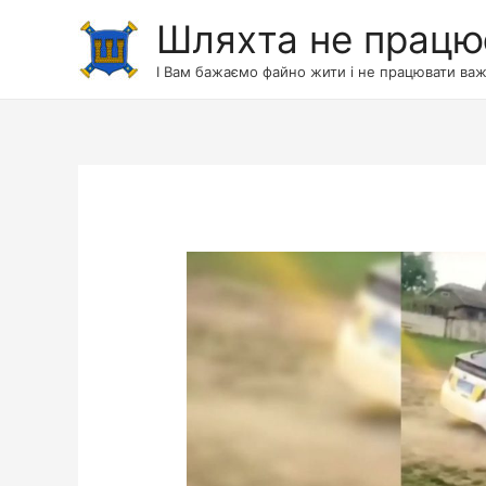
Шляхта не працю
І Вам бажаємо файно жити і не працювати важ