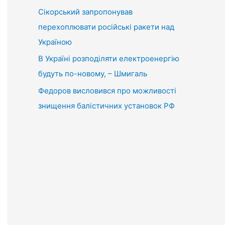
Сікорський запропонував
перехоплювати російські ракети над
Україною
В Україні розподіляти електроенергію
будуть по-новому, – Шмигаль
Федоров висловився про можливості
знищення балістичних установок РФ