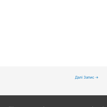
Далі Запис
→