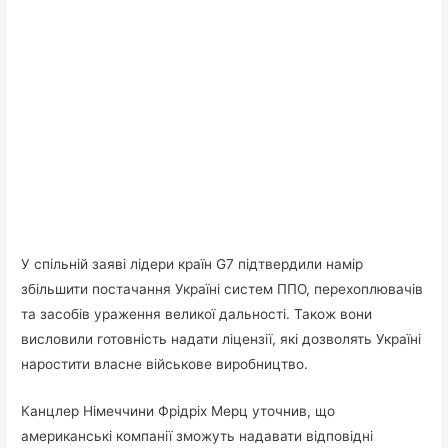
У спільній заяві лідери країн G7 підтвердили намір
збільшити постачання Україні систем ППО, перехоплювачів
та засобів ураження великої дальності. Також вони
висловили готовність надати ліцензії, які дозволять Україні
наростити власне військове виробництво.
Канцлер Німеччини Фрідріх Мерц уточнив, що
американські компанії зможуть надавати відповідні