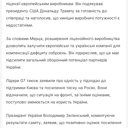
ліцензії європейським виробникам. Він подякував
президенту США Дональду Трампу за готовність до
співпраці та наголосив, що нинішні виробничі потужності є
недостатніми.
За словами Мерца, розширення ліцензійного виробництва
дозволить залучити європейські та українські компанії для
компенсації дефіциту озброєнь. Він підкреслив, що це має
підсилити загальний оборонний потенціал партнерів
України.
Лідери G7 також заявили про єдність у підходах до
підтримки Києва та посилення тиску на Росію. Вони
відзначили, що ситуація на фронті, за їхніми оцінками,
поступово змінюється на користь України.
Президент України Володимир Зеленський, коментуючи
результати саміту, заявив, що позитивно оцінює посилення