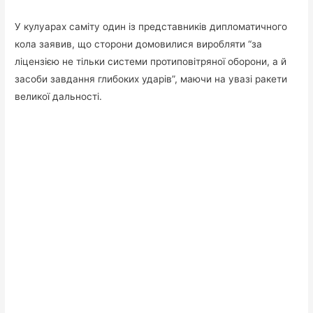
У кулуарах саміту один із представників дипломатичного
кола заявив, що сторони домовилися виробляти “за
ліцензією не тільки системи протиповітряної оборони, а й
засоби завдання глибоких ударів”, маючи на увазі ракети
великої дальності.