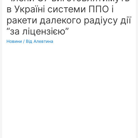
в Україні системи ППО і
ракети далекого радіусу дії
“за ліцензією”
Новини
/ Від
Алевтина