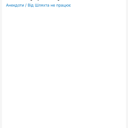
Анекдоти
/ Від
Шляхта не працює