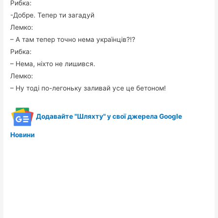
Рибка:
-Добре. Тепер ти загадуй
Лемко:
– А там тепер точно нема українців?!?
Рибка:
– Нема, ніхто не лишився.
Лемко:
– Ну тоді по-легоньку заливай усе це бетоном!
Додавайте "Шляхту" у свої джерела Google
Новини