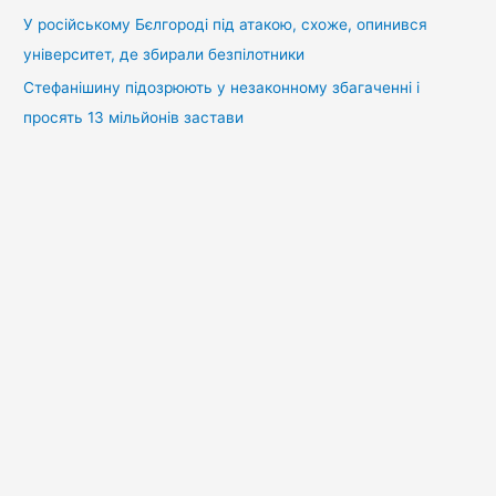
У російському Бєлгороді під атакою, схоже, опинився
університет, де збирали безпілотники
Стефанішину підозрюють у незаконному збагаченні і
просять 13 мільйонів застави