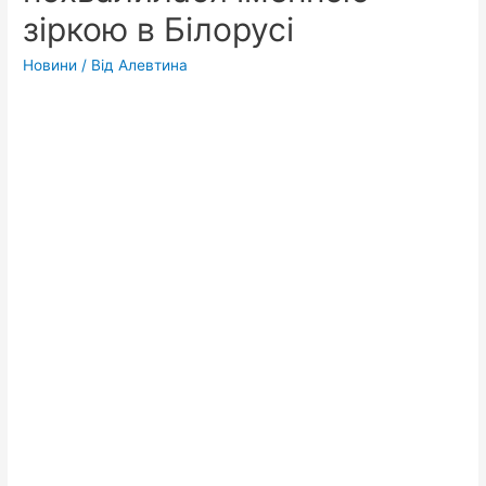
зіркою в Білорусі
Новини
/ Від
Алевтина