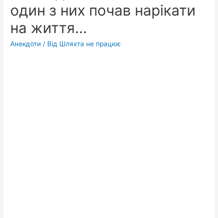
один з них почав нарікати
на життя…
Анекдоти
/ Від
Шляхта не працює