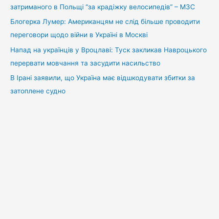
затриманого в Польщі “за крадіжку велосипедів” – МЗС
Блогерка Лумер: Американцям не слід більше проводити
переговори щодо війни в Україні в Москві
Напад на українців у Вроцлаві: Туск закликав Навроцького
перервати мовчання та засудити насильство
В Ірані заявили, що Україна має відшкодувати збитки за
затоплене судно