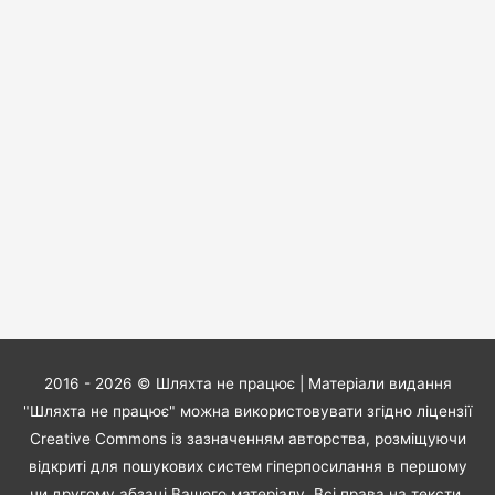
2016 - 2026 ©
Шляхта не працює
| Матеріали видання
"Шляхта не працює" можна використовувати згідно ліцензії
Creative Commons із зазначенням авторства, розміщуючи
відкриті для пошукових систем гіперпосилання в першому
чи другому абзаці Вашого матеріалу. Всі права на тексти,