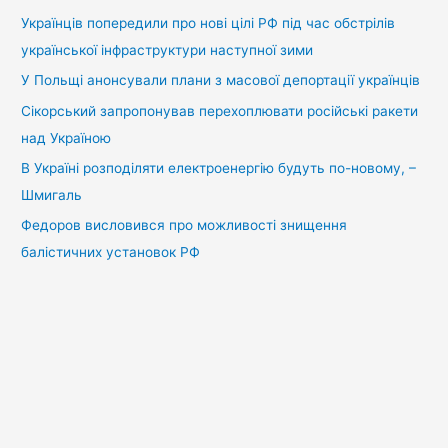
:
Українців попередили про нові цілі РФ під час обстрілів
української інфраструктури наступної зими
У Польщі анонсували плани з масової депортації українців
Сікорський запропонував перехоплювати російські ракети
над Україною
В Україні розподіляти електроенергію будуть по-новому, –
Шмигаль
Федоров висловився про можливості знищення
балістичних установок РФ