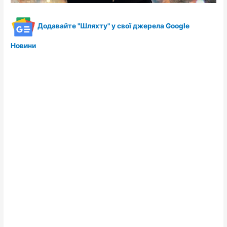
Додавайте "Шляхту" у свої джерела Google
Новини