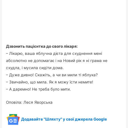
Дзвонить пацієнтка до свого лікаря:
– Лікарю, ваша яблучна дієта для схуднення мені
абсолютно не допомагає і на Новий рік я ні грама не
схудла, і мусила сидіти дома.
– Дуже дивно! Скажіть, а чи ви мили ті яблука?
– Звичайно, що мила. Як я можу їсти немите!
– А даремно! Не треба було мити.
Оповіла: Леся Яворська
Додавайте "Шляхту" у свої джерела Google