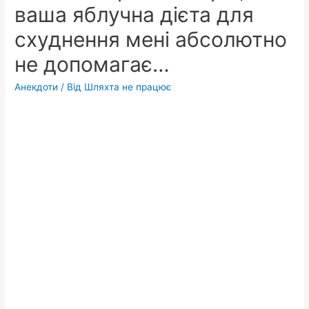
ваша яблучна дієта для
схуднення мені абсолютно
не допомагає…
Анекдоти
/ Від
Шляхта не працює