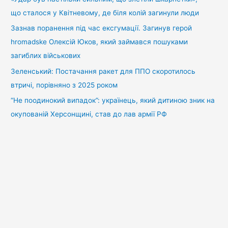
що сталося у Квітневому, де біля колій загинули люди
Зазнав поранення під час ексгумації. Загинув герой
hromadske Олексій Юков, який займався пошуками
загиблих військових
Зеленський: Постачання ракет для ППО скоротилось
втричі, порівняно з 2025 роком
“Не поодинокий випадок”: українець, який дитиною зник на
окупованій Херсонщині, став до лав армії РФ