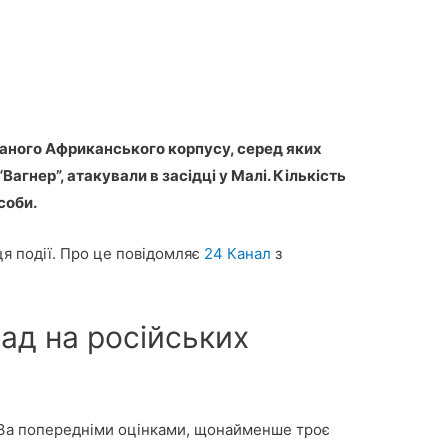
ваного Африканського корпусу, серед яких
Вагнер”, атакували в засідці у Малі. Кількість
соби.
ця події. Про це повідомляє
24 Канал
з
ад на російських
. За попередніми оцінками, щонайменше троє