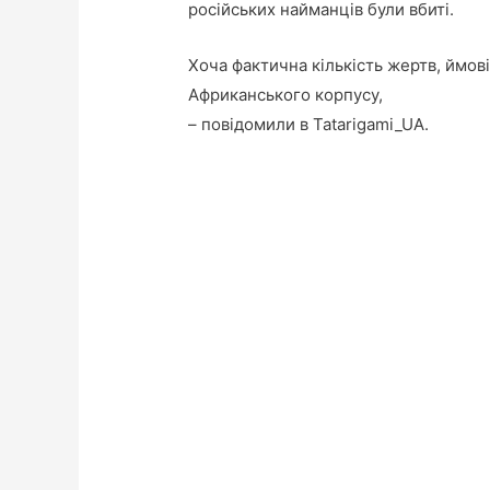
російських найманців були вбиті.
Хоча фактична кількість жертв, ймові
Африканського корпусу,
– повідомили в Tatarigami_UA.