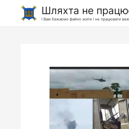
Шляхта не працю
І Вам бажаємо файно жити і не працювати важ