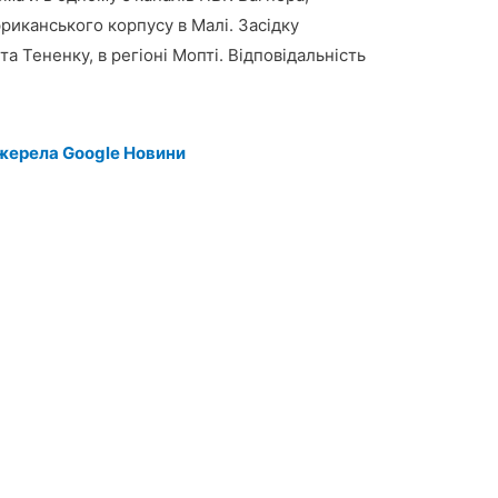
риканського корпусу в Малі. Засідку
та Тененку, в регіоні Мопті. Відповідальність
жерела Google Новини