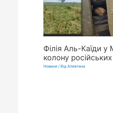
Філія Аль-Каїди у
колону російських
Новини
/ Від
Алевтина