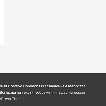
нзії Creative Commons із зазначенням авторства,
сі права на тексти, зображення, відео належать
rdPress Theme