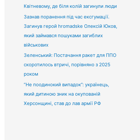
Квітневому, де біля колій загинули люди
Зазнав поранення під час ексгумації.
Загинув герой hromadske Олексій Юков,
який займався пошуками загиблих
військових
Зеленський: Постачання ракет для ППО
скоротилось втричі, порівняно з 2025
роком
“Не поодинокий випадок”: українець,
який дитиною зник на окупованій
Херсонщині, став до лав армії РФ