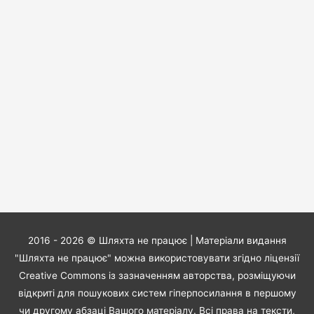
2016 - 2026 ©
Шляхта не працює
| Матеріали видання
"Шляхта не працює" можна використовувати згідно ліцензії
Creative Commons із зазначенням авторства, розміщуючи
відкриті для пошукових систем гіперпосилання в першому
чи другому абзаці Вашого матеріалу. Всі права на тексти,