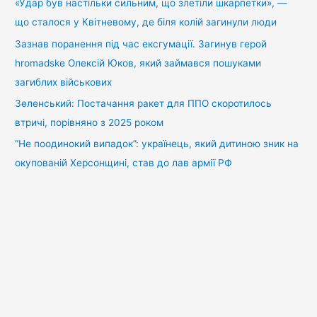
«Удар був настільки сильним, що злетіли шкарпетки», —
що сталося у Квітневому, де біля колій загинули люди
Зазнав поранення під час ексгумації. Загинув герой
hromadske Олексій Юков, який займався пошуками
загиблих військових
Зеленський: Постачання ракет для ППО скоротилось
втричі, порівняно з 2025 роком
“Не поодинокий випадок”: українець, який дитиною зник на
окупованій Херсонщині, став до лав армії РФ