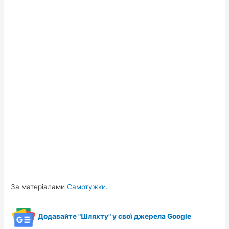
За матеріалами
Самотужки.
Додавайте "Шляхту" у свої джерела Google