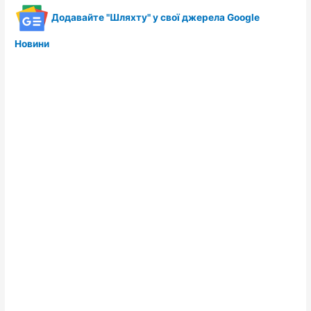
Додавайте "Шляхту" у свої джерела Google
Новини