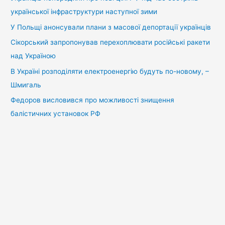
української інфраструктури наступної зими
У Польщі анонсували плани з масової депортації українців
Сікорський запропонував перехоплювати російські ракети
над Україною
В Україні розподіляти електроенергію будуть по-новому, –
Шмигаль
Федоров висловився про можливості знищення
балістичних установок РФ