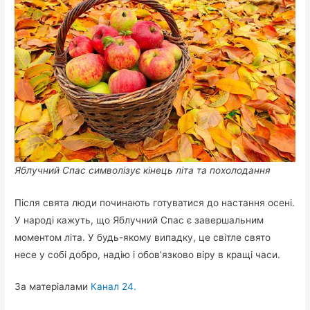
Яблучний Спас символізує кінець літа та похолодання
Після свята люди починають готуватися до настання осені.
У народі кажуть, що Яблучний Спас є завершальним
моментом літа. У будь-якому випадку, це світле свято
несе у собі добро, надію і обов’язково віру в кращі часи.
За матеріалами
Канал 24.