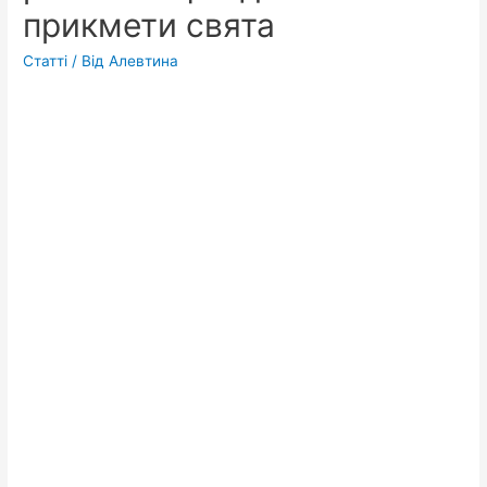
прикмети свята
Статті
/ Від
Алевтина