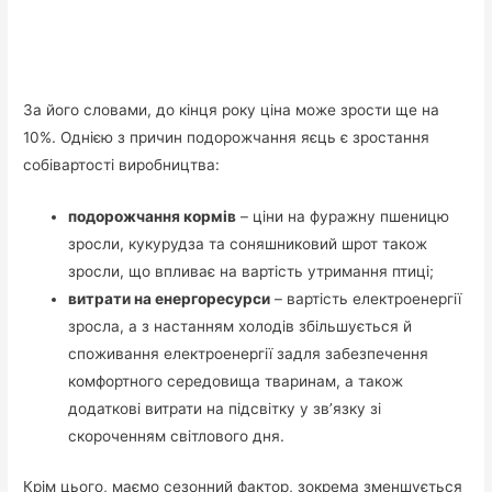
За його словами, до кінця року ціна може зрости ще на
10%. Однією з причин подорожчання яєць є зростання
собівартості виробництва:
подорожчання кормів
– ціни на фуражну пшеницю
зросли, кукурудза та соняшниковий шрот також
зросли, що впливає на вартість утримання птиці;
витрати на енергоресурси
– вартість електроенергії
зросла, а з настанням холодів збільшується й
споживання електроенергії задля забезпечення
комфортного середовища тваринам, а також
додаткові витрати на підсвітку у зв’язку зі
скороченням світлового дня.
Крім цього, маємо сезонний фактор, зокрема зменшується