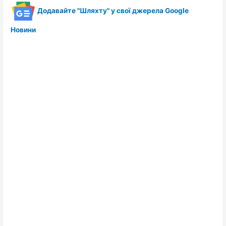
Додавайте "Шляхту" у свої джерела Google
Новини