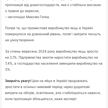
пропозиція від домогосподарств, яка є стабільно високою
з травня до вересня,
– наголошує Максим Гопка.
Попри те, що промислове виробництво яєць в Україні
повернулося на довоєнний рівень, попит і витрати тиснуть
на ціноутворення.
За січень-вересень 2024 року виробництво яєць зросло
на 2,1%. Підприємства змогли наростити виробництво на
7,4%, а господарства населення зменшили виробництво на
3%.
Зверніть увагу!
Ціни на яйця в Україні продовжать
зростати в осінньо-зимовий період через додаткові
витрати на обігрів, освітлення, але стабілізуються навесні,
коли пропозиція збільшиться, каже експерт.