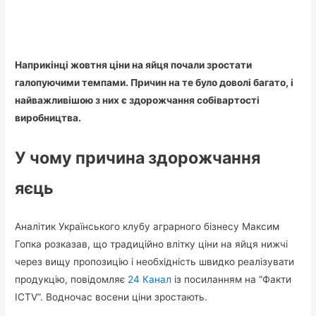
Наприкінці жовтня ціни на яйця почали зростати
галопуючими темпами. Причин на те було доволі багато, і
найважливішою з них є здорожчання собівартості
виробництва.
У чому причина здорожчання
яєць
Аналітик Українського клубу аграрного бізнесу Максим
Гопка розказав, що традиційно влітку ціни на яйця нижчі
через вищу пропозицію і необхідність швидко реалізувати
продукцію, повідомляє
24
Канал
із посиланням на “Факти
ICTV”. Водночас восени ціни зростають.