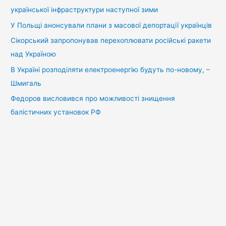
української інфраструктури наступної зими
У Польщі анонсували плани з масової депортації українців
Сікорський запропонував перехоплювати російські ракети
над Україною
В Україні розподіляти електроенергію будуть по-новому, –
Шмигаль
Федоров висловився про можливості знищення
балістичних установок РФ