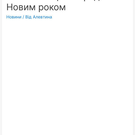
Новим роком
Новини
/ Від
Алевтина