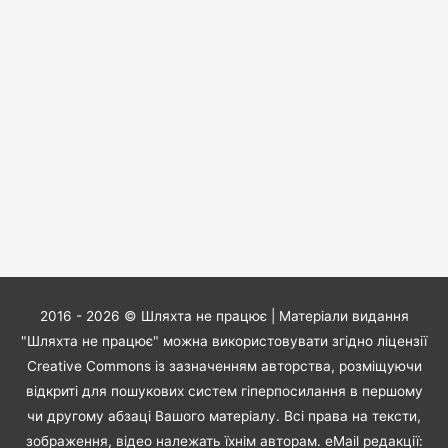
2016 - 2026 ©
Шляхта не працює
| Матеріали видання
"Шляхта не працює" можна використовувати згідно ліцензії
Creative Commons із зазначенням авторства, розміщуючи
відкриті для пошукових систем гіперпосилання в першому
чи другому абзаці Вашого матеріалу. Всі права на тексти,
зображення, відео належать їхнім авторам. eMail редакції: