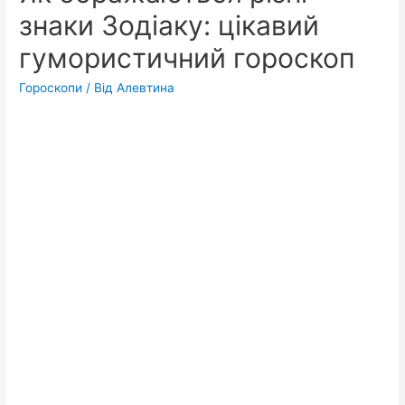
знаки Зодіаку: цікавий
гумористичний гороскоп
Гороскопи
/ Від
Алевтина