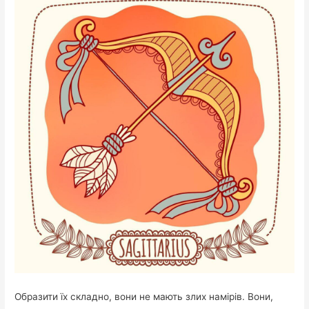
Образити їх складно, вони не мають злих намірів. Вони,