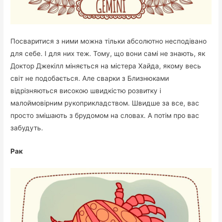
Посваритися з ними можна тільки абсолютно несподівано
для себе. І для них теж. Тому, що вони самі не знають, як
Доктор Джекілл міняється на містера Хайда, якому весь
світ не подобається. Але сварки з Близнюками
відрізняються високою швидкістю розвитку і
малоймовірним рукоприкладством. Швидше за все, вас
просто змішають з брудомом на словах. А потім про вас
забудуть.
Рак