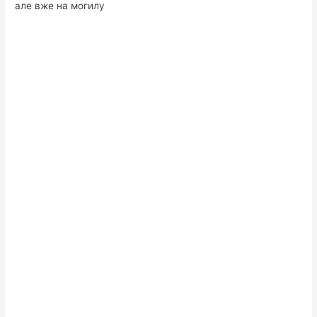
але вже на могилу