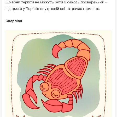
що вони терпіти не можуть бути з кимось посвареними –
від цього у Терезів внутрішній світ втрачає гармонію.
Скорпіон