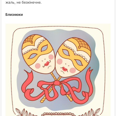
жаль, не безкінечне.
Близнюки