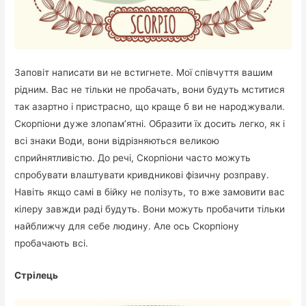
Заповіт написати ви не встигнете. Мої співчуття вашим
рідним. Вас не тільки не пробачать, вони будуть мститися
так азартно і пристрасно, що краще б ви не народжували.
Скорпіони дуже злопам’ятні. Образити їх досить легко, як і
всі знаки Води, вони відрізняються великою
сприйнятливістю. До речі, Скорпіони часто можуть
спробувати влаштувати кривдникові фізичну розправу.
Навіть якщо самі в бійку не полізуть, то вже замовити вас
кілеру завжди раді будуть. Вони можуть пробачити тільки
найближчу для себе людину. Але ось Скорпіону
пробачають всі.
Стрілець