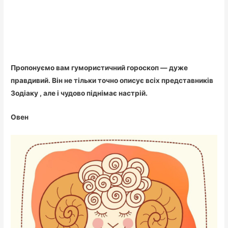
Пропонуємо вам гумористичний гороскоп — дуже
правдивий. Він не тільки точно описує всіх представників
Зодіаку , але і чудово піднімає настрій.
Овен