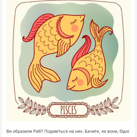
Ви образили Риб? Подивіться на них. Бачите, як вони, бідні