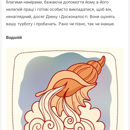
благими намірами, бажаючи допомогти йому в його
нелегкій праці і готові особисто викладатися, щоб він,
ненаглядний, досяг Дзену і Досконалості. Вони оцінять
вашу турботу і пробачать. Рано чи пізно, так чи інакше.
Водолій