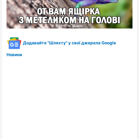
Додавайте "Шляхту" у свої джерела Google
Новини