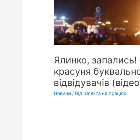
Ялинко, запались!
красуня буквальн
відвідувачів (відео
Новини
/ Від
Шляхта не працює