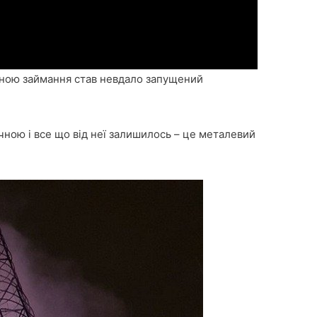
ною займання став невдало запущений
чною і все що від неї залишилось – це металевий