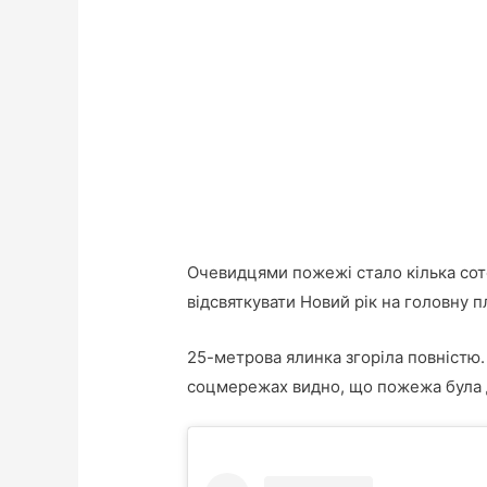
Очевидцями пожежі стало кілька сот
відсвяткувати Новий рік на головну п
25-метрова ялинка згоріла повністю. 
соцмережах видно, що пожежа була 