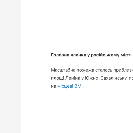
Головна ялинка у російському місті
Масштабна пожежа сталась приблизно 
площі Леніна у Южно-Сахалінську, 
на
місцеві ЗМІ
.