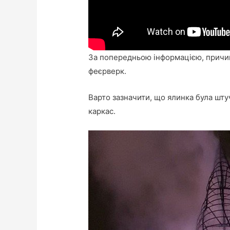
За попередньою інформацією, причи
феєрверк.
Варто зазначити, що ялинка була шту
каркас.