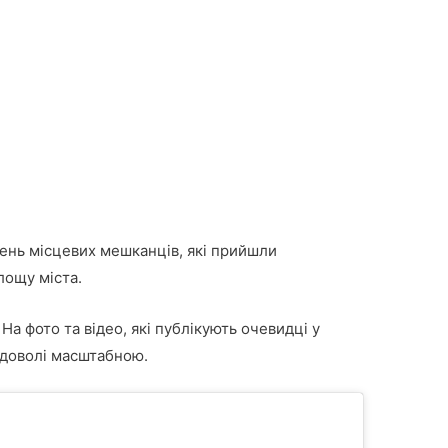
ень місцевих мешканців, які прийшли
лощу міста.
На фото та відео, які публікують очевидці у
доволі масштабною.