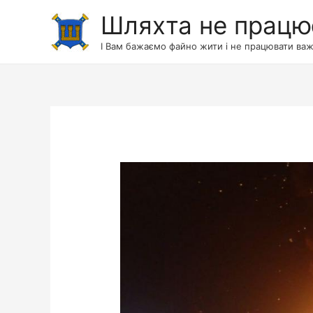
Шляхта не працю
І Вам бажаємо файно жити і не працювати важ