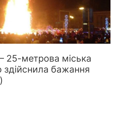
 – 25-метрова міська
о здійснила бажання
)