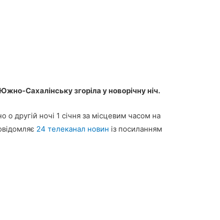
 Южно-Сахалінську згоріла у новорічну ніч.
о другій ночі 1 січня за місцевим часом на
повідомляє
24 телеканал новин
із посиланням