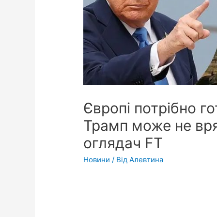
Європі потрібно го
Трамп може не вря
оглядач FT
Новини
/ Від
Алевтина