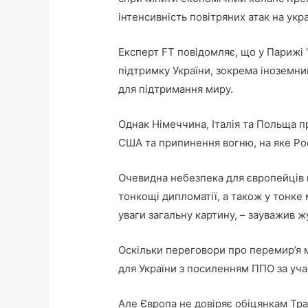
інтенсивність повітряних атак на укра
Експерт FT повідомляє, що у Парижі 
підтримку України, зокрема іноземни
для підтримання миру.
Однак Німеччина, Італія та Польща пр
США та припинення вогню, на яке Ро
Очевидна небезпека для європейців п
тонкощі дипломатії, а також у тонке
уваги загальну картину, – зауважив ж
Оскільки переговори про перемир’я м
для України з посиленням ППО за уча
Але Європа не довіряє обіцянкам Тра