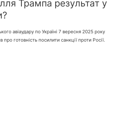
лля Трампа результат у
и?
кого авіаудару по Україні 7 вересня 2025 року
про готовність посилити санкції проти Росії.