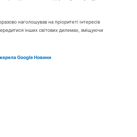
разово наголошував на пріоритеті інтересів
середитися інших світових дилемах, зміщуючи
жерела Google Новини