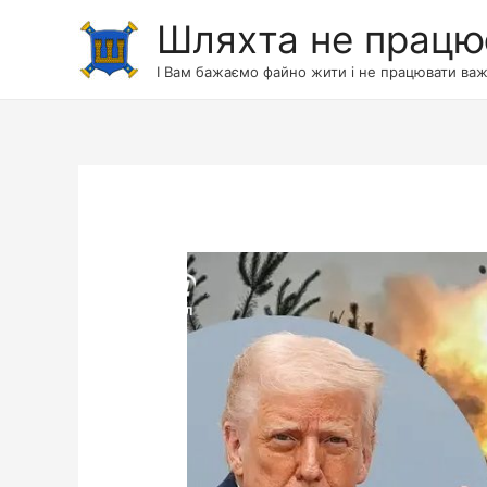
Шляхта не працю
І Вам бажаємо файно жити і не працювати важ