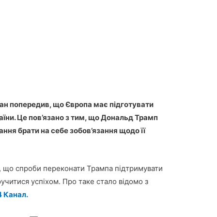
ман попередив, що Європа має підготувати
їни. Це пов’язано з тим, що Дональд Трамп
ня брати на себе зобов’язання щодо її
є, що спроби переконати Трампа підтримувати
учитися успіхом. Про таке стало відомо з
4 Канал.