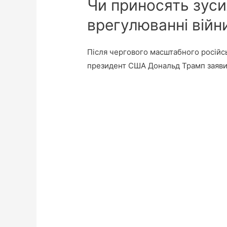
Чи приносять зуси
врегулюванні війн
Після чергового масштабного російсь
президент США Дональд Трамп заявив 