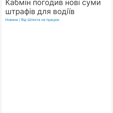
Кабмін погодив нові суми
штрафів для водіїв
Новини
/ Від
Шляхта не працює