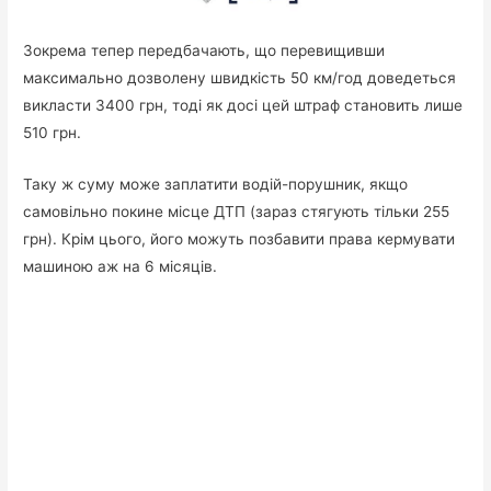
Зокрема тепер передбачають, що перевищивши
максимально дозволену швидкість 50 км/год доведеться
викласти 3400 грн, тоді як досі цей штраф становить лише
510 грн.
Таку ж суму може заплатити водій-порушник, якщо
самовільно покине місце ДТП (зараз стягують тільки 255
грн). Крім цього, його можуть позбавити права кермувати
машиною аж на 6 місяців.