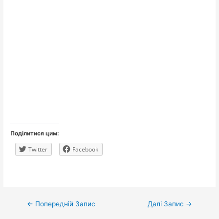
Поділитися цим:
Twitter
Facebook
Навігація
←
Попередній Запис
Далі Запис
→