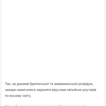
Так, за даними британської та американської розвідок,
хакери намагалися заразити вірусами мільйони роутерів
по всьому світу.