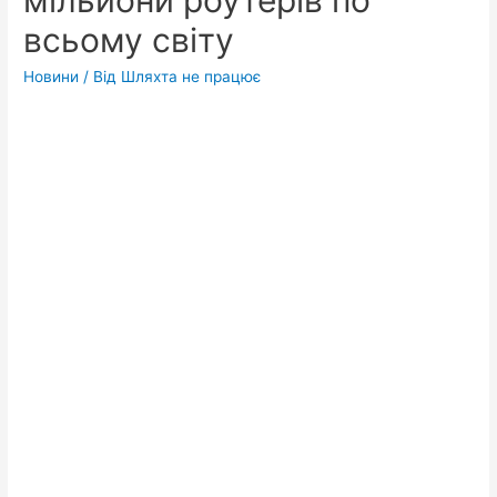
мільйони роутерів по
всьому світу
Новини
/ Від
Шляхта не працює