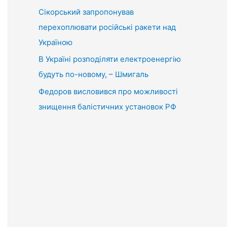
Сікорський запропонував
перехоплювати російські ракети над
Україною
В Україні розподіляти електроенергію
будуть по-новому, – Шмигаль
Федоров висловився про можливості
знищення балістичних установок РФ