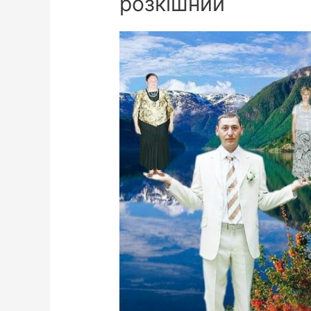
розкішний