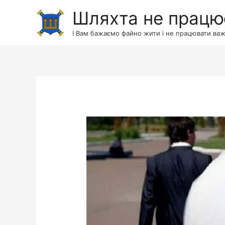
Шляхта не працю
І Вам бажаємо файно жити і не працювати важ