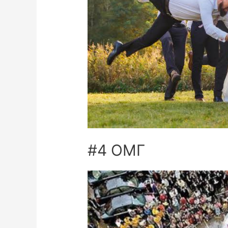
#4 ОМГ