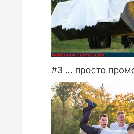
#3 … просто пром