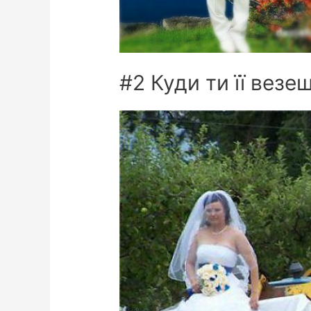
#2 Куди ти її везе