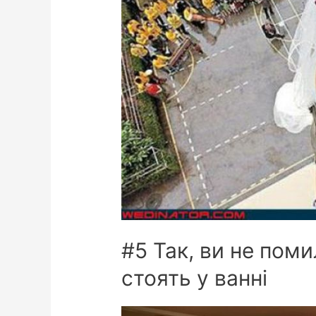
#5 Так, ви не пом
стоять у ванні