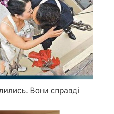
илились. Вони справді