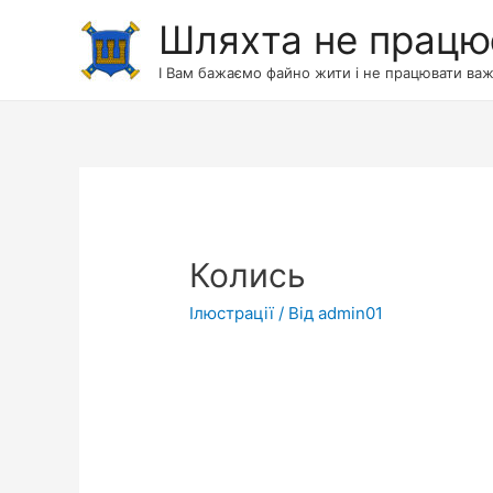
Шляхта не працю
І Вам бажаємо файно жити і не працювати важ
Колись
Ілюстрації
/ Від
admin01