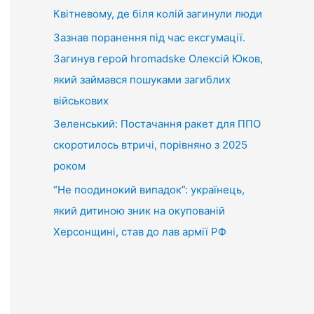
Квітневому, де біля колій загинули люди
Зазнав поранення під час ексгумації.
Загинув герой hromadske Олексій Юков,
який займався пошуками загиблих
військових
Зеленський: Постачання ракет для ППО
скоротилось втричі, порівняно з 2025
роком
“Не поодинокий випадок”: українець,
який дитиною зник на окупованій
Херсонщині, став до лав армії РФ