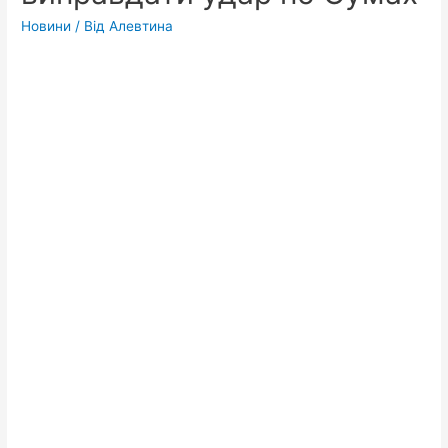
Новини
/ Від
Алевтина