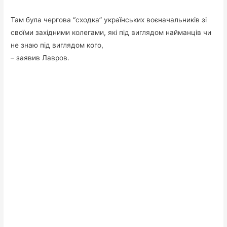
Там була чергова “сходка” українських воєначальників зі
своїми західними колегами, які під виглядом найманців чи
не знаю під виглядом кого,
– заявив Лавров.