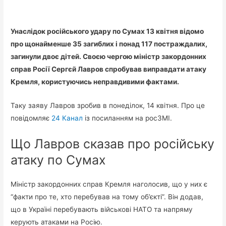
Унаслідок російського удару по Сумах 13 квітня відомо
про щонайменше 35 загиблих і понад 117 постраждалих,
загинули двоє дітей. Своєю чергою міністр закордонних
справ Росії Сергєй Лавров спробував виправдати атаку
Кремля, користуючись неправдивими фактами.
Таку заяву Лавров зробив в понеділок, 14 квітня. Про це
повідомляє
24 Канал
із посиланням на росЗМІ.
Що Лавров сказав про російську
атаку по Сумах
Міністр закордонних справ Кремля наголосив, що у них є
“факти про те, хто перебував на тому об’єкті”. Він додав,
що в Україні перебувають військові НАТО та напряму
керують атаками на Росію.