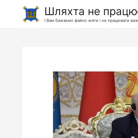
Шляхта не працю
І Вам бажаємо файно жити і не працювати важ