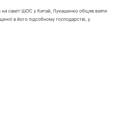
 на саміт ШОС у Китай, Лукашенко обіцяв взяти
ощеної в його підсобному господарстві, у