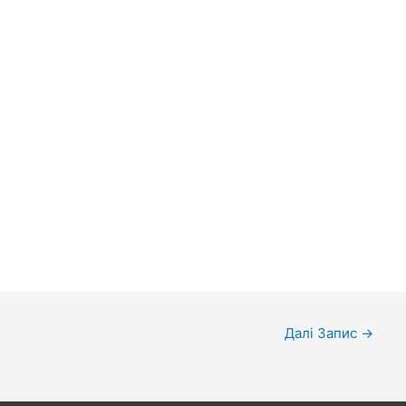
Далі Запис
→