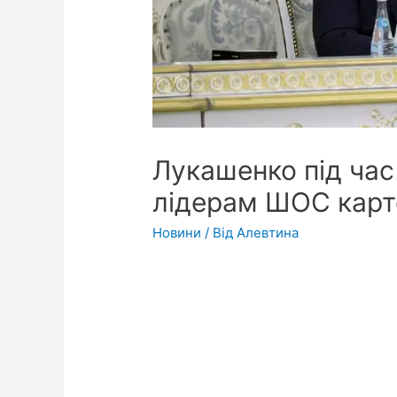
Лукашенко під час
лідерам ШОС карто
Новини
/ Від
Алевтина