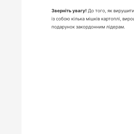
Зверніть увагу!
До того, як вирушити
із собою кілька мішків картоплі, вир
подарунок закордонним лідерам.