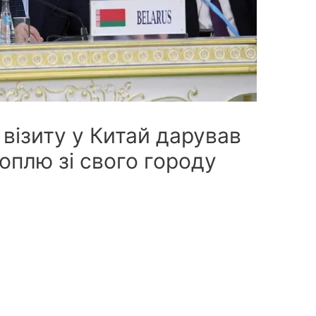
 візиту у Китай дарував
плю зі свого городу