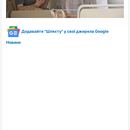
Додавайте "Шляхту" у свої джерела Google
Новини