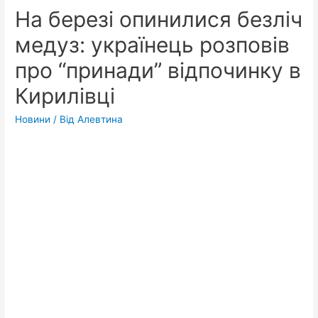
На березі опинилися безліч
медуз: українець розповів
про “принади” відпочинку в
Кирилівці
Новини
/ Від
Алевтина