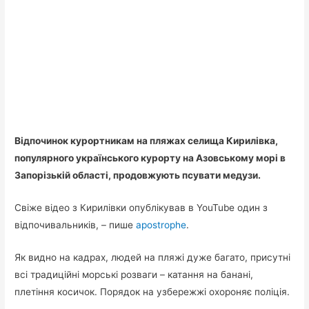
Відпочинок курортникам на пляжах селища Кирилівка,
популярного українського курорту на Азовському морі в
Запорізькій області, продовжують псувати медузи.
Свіже відео з Кирилівки опублікував в YouTube один з
відпочивальників, – пише
apostrophe
.
Як видно на кадрах, людей на пляжі дуже багато, присутні
всі традиційні морські розваги – катання на банані,
плетіння косичок. Порядок на узбережжі охороняє поліція.