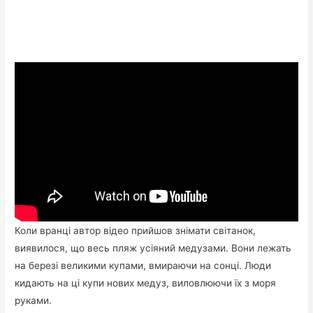
Коли вранці автор відео прийшов знімати світанок,
виявилося, що весь пляж усіяний медузами. Вони лежать
на березі великими купами, вмираючи на сонці. Люди
кидають на ці купи нових медуз, виловлюючи їх з моря
руками.