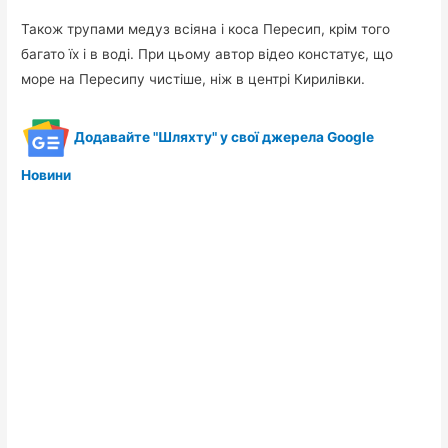
Також трупами медуз всіяна і коса Пересип, крім того
багато їх і в воді. При цьому автор відео констатує, що
море на Пересипу чистіше, ніж в центрі Кирилівки.
Додавайте "Шляхту" у свої джерела Google
Новини