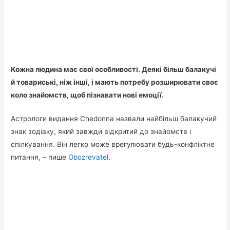
Кожна людина має свої особливості. Деякі більш балакучі
й товариські, ніж інші, і мають потребу розширювати своє
коло знайомств, щоб пізнавати нові емоції.
Астрологи видання Сhedonna назвали найбільш балакучий
знак зодіаку, який завжди відкритий до знайомств і
спілкування. Він легко може врегулювати будь-конфліктне
питання, – пише
Оbozrevatel
.