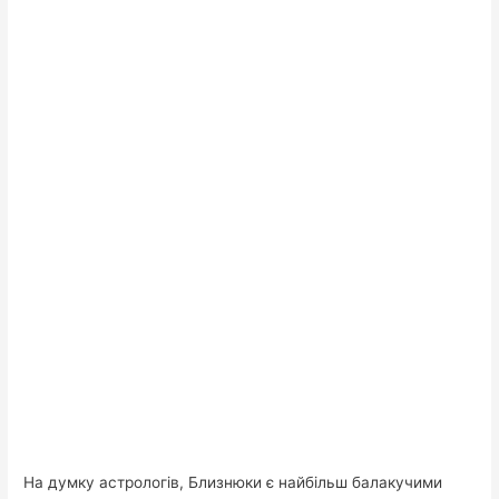
На думку астрологів, Близнюки є найбільш балакучими