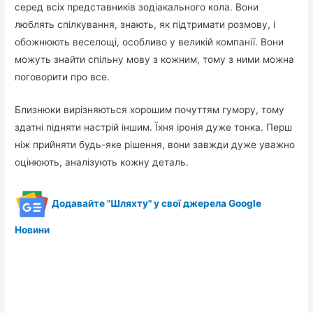
серед всіх представників зодіакального кола. Вони
люблять спілкування, знають, як підтримати розмову, і
обожнюють веселощі, особливо у великій компанії. Вони
можуть знайти спільну мову з кожним, тому з ними можна
поговорити про все.
Близнюки вирізняються хорошим почуттям гумору, тому
здатні підняти настрій іншим. Їхня іронія дуже тонка. Перш
ніж прийняти будь-яке рішення, вони завжди дуже уважно
оцінюють, аналізують кожну деталь.
Додавайте "Шляхту" у свої джерела Google
Новини