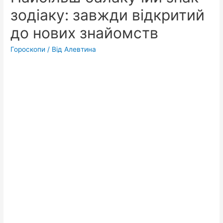
зодіаку: завжди відкритий
до нових знайомств
Гороскопи
/ Від
Алевтина