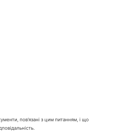
кументи, пов’язані з цим питанням, і що
дповідальність.