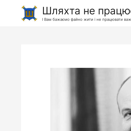
Шляхта не працю
І Вам бажаємо файно жити і не працювати важ