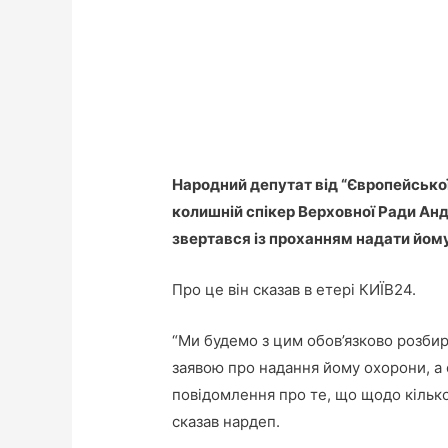
Народний депутат від “Європейської
колишній спікер Верховної Ради Андр
звертався із проханням надати йом
Про це він сказав в етері КИЇВ24.
“Ми будемо з цим обов’язково розбир
заявою про надання йому охорони, а 
повідомлення про те, що щодо кілько
сказав нардеп.