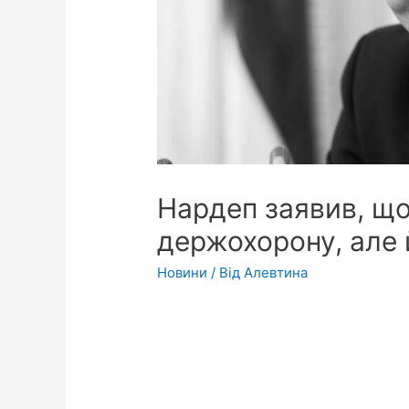
Нардеп заявив, що
держохорону, але
Новини
/ Від
Алевтина