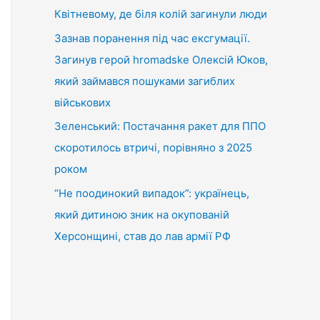
Квітневому, де біля колій загинули люди
Зазнав поранення під час ексгумації.
Загинув герой hromadske Олексій Юков,
який займався пошуками загиблих
військових
Зеленський: Постачання ракет для ППО
скоротилось втричі, порівняно з 2025
роком
“Не поодинокий випадок”: українець,
який дитиною зник на окупованій
Херсонщині, став до лав армії РФ