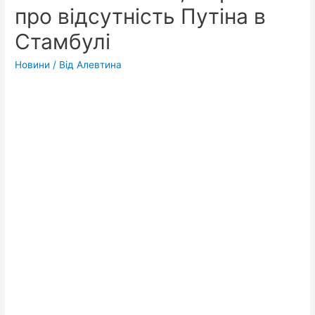
про відсутність Путіна в
Стамбулі
Новини
/ Від
Алевтина