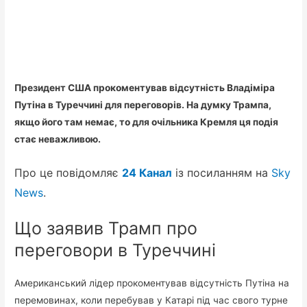
Президент США прокоментував відсутність Владіміра
Путіна в Туреччині для переговорів. На думку Трампа,
якщо його там немає, то для очільника Кремля ця подія
стає неважливою.
Про це повідомляє
24 Канал
із посиланням на
Sky
News
.
Що заявив Трамп про
переговори в Туреччині
Американський лідер прокоментував відсутність Путіна на
перемовинах, коли перебував у Катарі під час свого турне