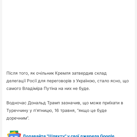
Після того, як очільник Кремля затвердив склад
делегації Росії для переговорів з Україною, стало ясно, що
самого Владіміра Путіна на них не буде.
Водночас Дональд Трамп зазначив, що може приїхати в
Туреччину у п’ятницю, 16 травня, “якщо це буде
доречним”.
Додавайте "Шляхту" у свої джерела Google