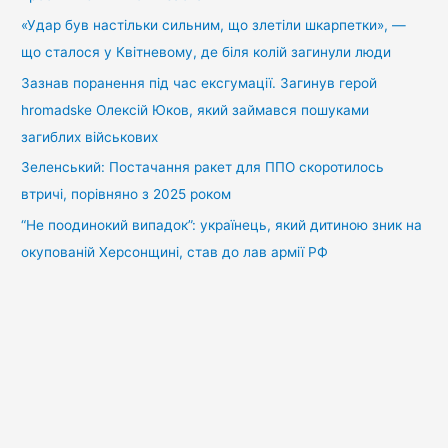
«Удар був настільки сильним, що злетіли шкарпетки», —
що сталося у Квітневому, де біля колій загинули люди
Зазнав поранення під час ексгумації. Загинув герой
hromadske Олексій Юков, який займався пошуками
загиблих військових
Зеленський: Постачання ракет для ППО скоротилось
втричі, порівняно з 2025 роком
“Не поодинокий випадок”: українець, який дитиною зник на
окупованій Херсонщині, став до лав армії РФ