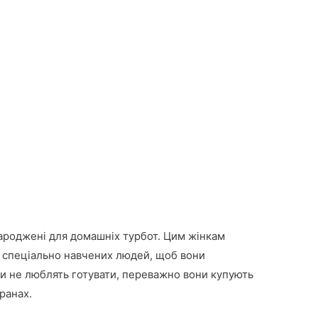
народжені для домашніх турбот. Цим жінкам
 спеціально навчених людей, щоб вони
ни не люблять готувати, переважно вони купують
ранах.