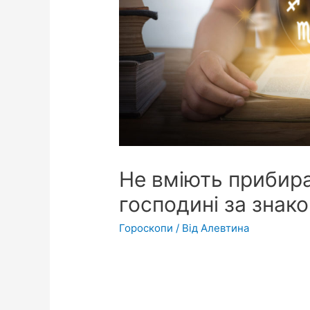
Не вміють прибира
господині за знак
Гороскопи
/ Від
Алевтина