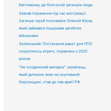
Квітневому, де біля колій загинули люди
Зазнав поранення під час ексгумації.
Загинув герой hromadske Олексій Юков,
який займався пошуками загиблих
військових
Зеленський: Постачання ракет для ППО
скоротилось втричі, порівняно з 2025
роком
“Не поодинокий випадок”: українець,
який дитиною зник на окупованій
Херсонщині, став до лав армії РФ