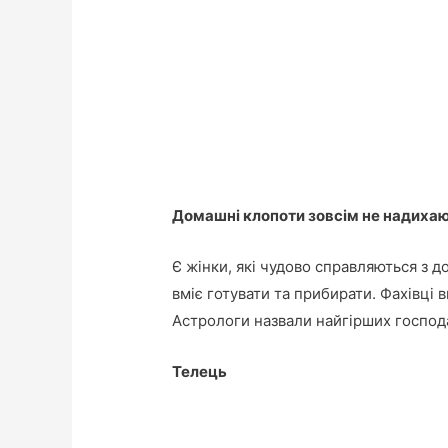
Домашні клопоти зовсім не надихаю
Є жінки, які чудово справляються з д
вміє готувати та прибирати. Фахівці 
Астрологи назвали найгірших господ
Телець