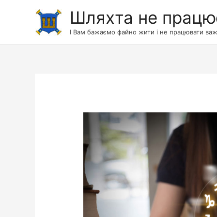
Шляхта не працю
І Вам бажаємо файно жити і не працювати важ