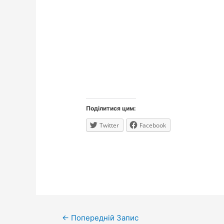
Поділитися цим:
Twitter
Facebook
Навігація
←
Попередній Запис