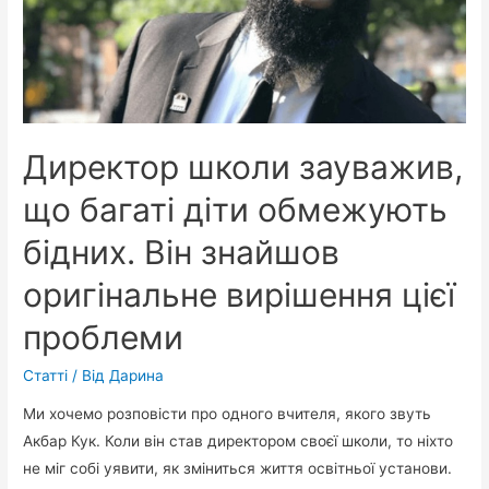
Директор школи зауважив,
що багаті діти обмежують
бідних. Він знайшов
оригінальне вирішення цієї
проблеми
Статті
/ Від
Дарина
Ми хочемо розповісти про одного вчителя, якого звуть
Акбар Кук. Коли він став директором своєї школи, то ніхто
не міг собі уявити, як зміниться життя освітньої установи.