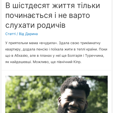
В шістдесят життя тільки
починається і не варто
слухати родичів
Статті
/ Від
Дарина
У приятельки мама «вчудила». Здала свою трикімнатну
квартиру, додала пенсію і поїхала жити в теплі країни. Поки
що в Абхазію, але в планах у неї ще Болгарія і Туреччина,
як найдешевші. Можливо, ще північний Кіпр.