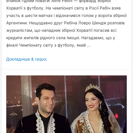
Вчинок гідний поваги! Анте Ребіч — форвард збірної
Хорватії з футболу. На чемпіонаті світу в Росії Ребіч взяв
участь в шести матчах і відзначився голом у ворота збірної
Аргентини. Нещодавно друг Ребіча Ловро Шендік розповів
журналістам, що нападник збірної Хорватії погасив всі
кредити жителів рідного села Імоцкі. Нагадаємо, що у
фіналі Чемпіонату світу з футболу, який …
Нападник
Докладніше & raquo;
Хорватії
погасив
кредити
всіх
500
жителів
рідного
села