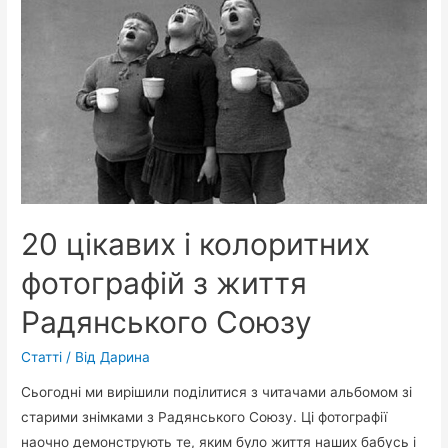
20 цікавих і колоритних
фотографій з життя
Радянського Союзу
Статті
/ Від
Дарина
Сьогодні ми вирішили поділитися з читачами альбомом зі
старими знімками з Радянського Союзу. Ці фотографії
наочно демонструють те, яким було життя наших бабусь і