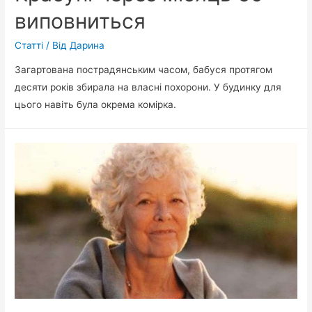
виповниться
Статті
/ Від
Дарина
Загартована пострадянським часом, бабуся протягом
десяти років збирала на власні похорони. У будинку для
цього навіть була окрема комірка.