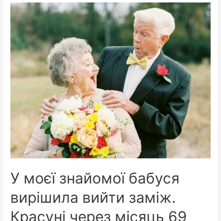
У моєї знайомої бабуся
вирішила вийти заміж.
Красуні через місяць 69