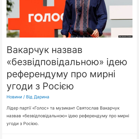
Вакарчук назвав
«безвідповідальною» ідею
референдуму про мирні
угоди з Росією
Новини
/ Від
Дарина
Лідер партії «Голос» та музикант Святослав Вакарчук
назвав «безвідповідальною» ідею референдуму про мирні
угоди з Росією.