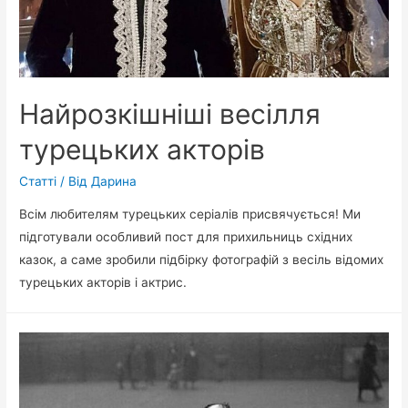
Найрозкішніші весілля
турецьких акторів
Статті
/ Від
Дарина
Всім любителям турецьких серіалів присвячується! Ми
підготували особливий пост для прихильниць східних
казок, а саме зробили підбірку фотографій з весіль відомих
турецьких акторів і актрис.