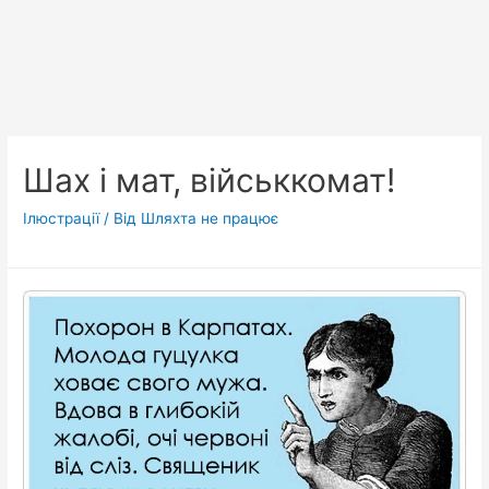
Шах і мат, військкомат!
Ілюстрації
/ Від
Шляхта не працює