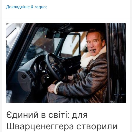
Сидить
Докладніше & raquo;
втомлена
подружнім
життям
пара
в
дорогому
ресторані
за
столиком,
обоє
розглядають
меню…
Єдиний в світі: для
Шварценеггера створили