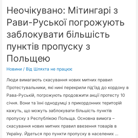
Неочікувано: Мітингарі з
Рави-Руської погрожують
заблокувати більшість
пунктів пропуску з
Польщею
Новини
/ Від
Шляхта не працює
Люди вимагають скасування нових митних правил
Протестувальники, які нині перекрили під’їзд до кордону в
Рава-Руській, погрожують продовжити акції протесту 10
січня. Вони та їхні однодумці з прикордонних територій
кажуть, що можуть заблокувати більшість пунктів
пропуску з Республікою Польща. Основна вимога –
скасування нових митних правил ввезення товарів в
Україну. Йдеться про пункти пропуску в населених …