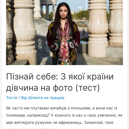
Пізнай себе: З якої країни
дівчина на фото (тест)
Тести
/ Від
Шляхта не працює
Як часто ми плутаємо китайців з японцями, а вони нас із
поляками, наприклад? У кожного із нас є своє уявлення, як
має виглядати румунка чи африканець. Зазвичай, таке