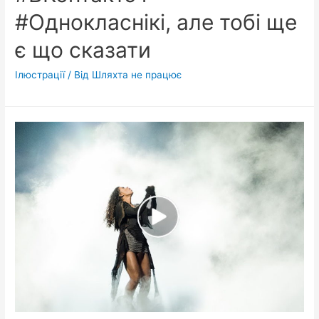
#Однокласнікі, але тобі ще
є що сказати
Ілюстрації
/ Від
Шляхта не працює