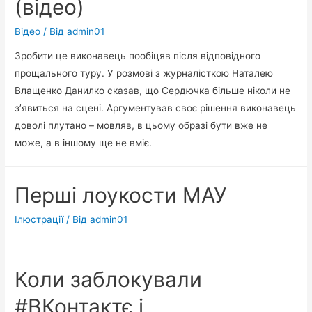
(відео)
Відео
/ Від
admin01
Зробити це виконавець пообіцяв після відповідного
прощального туру. У розмові з журналісткою Наталею
Влащенко Данилко сказав, що Сердючка більше ніколи не
з’явиться на сцені. Аргументував своє рішення виконавець
доволі плутано – мовляв, в цьому образі бути вже не
може, а в іншому ще не вміє.
Перші лоукости МАУ
Ілюстрації
/ Від
admin01
Коли заблокували
#ВКонтактє і