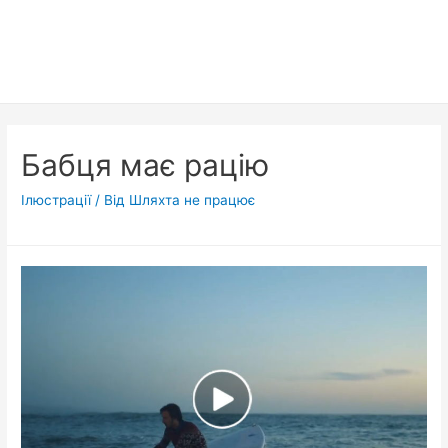
Бабця має рацію
Ілюстрації
/ Від
Шляхта не працює