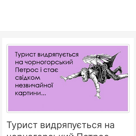
Турист видряпується на