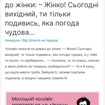
до жінки: – Жінко! Сьогодні
вихідний, ти тільки
подивись, яка погода
чудова…
Анекдоти
/ Від
Шляхта не працює
Чоловік лежачи на дивані до жінки: — Жінко! Сьогодні
вихідний, ти тільки подивись, яка погода чудова, а у тебе
то кухня, то прибирання… — Чоловіче, та ти знаєш, скільки
в мене роботи за тиждень назбиралося?! — Та я й кажу,
що відпочивати треба. Вийшла б, свіжим повітрям
подихала, а заодно і машину помила б!