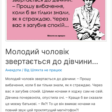
Молодий чоловік
звертається до дівчини…
Анекдоти
/ Від
Шляхта не працює
Молодий чоловік звертається до дівчини: – Прошу
вибачення, коли б ви тільки знали, як я страждаю. Через
вас я загубив спокій. Цілими ночами я ходжу сам не свій.
Дівчина почервоніла, опустила очі. – Краще б ви сказали
це моєму батькові. – Як?! То це він вмикає ночами на
повний звук цей проклятущий магнітофон?!