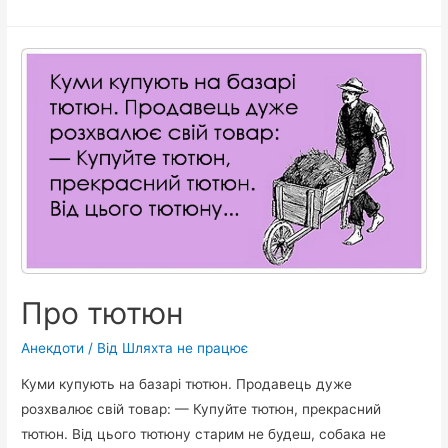
Про тютюн
Анекдоти
/ Від
Шляхта не працює
Куми купують на базарі тютюн. Продавець дуже
розхвалює свій товар: — Купуйте тютюн, прекрасний
тютюн. Від цього тютюну старим не будеш, собака не