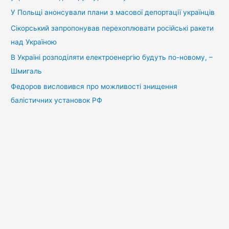
У Польщі анонсували плани з масової депортації українців
Сікорський запропонував перехоплювати російські ракети
над Україною
В Україні розподіляти електроенергію будуть по-новому, –
Шмигаль
Федоров висловився про можливості знищення
балістичних установок РФ