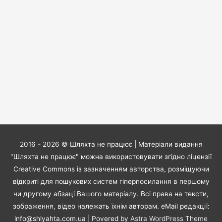
2016 - 2026 ©
Шляхта не працює
| Матеріали видання
"Шляхта не працює" можна використовувати згідно ліцензії
Creative Commons із зазначенням авторства, розміщуючи
відкриті для пошукових систем гіперпосилання в першому
чи другому абзаці Вашого матеріалу. Всі права на тексти,
зображення, відео належать їхнім авторам. eMail редакції:
info@shlyahta.com.ua
| Povered by
Astra WordPress Theme