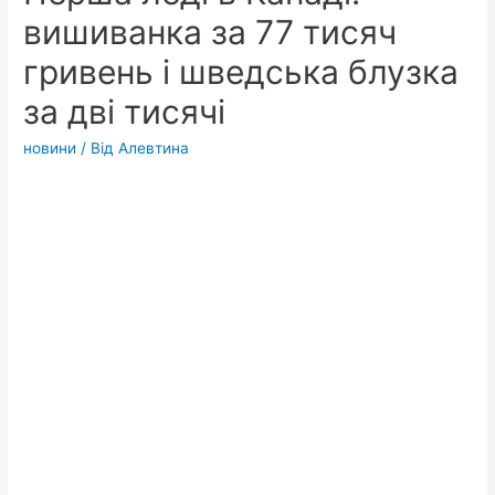
вишиванка за 77 тисяч
гривень і шведська блузка
за дві тисячі
новини
/ Від
Алевтина