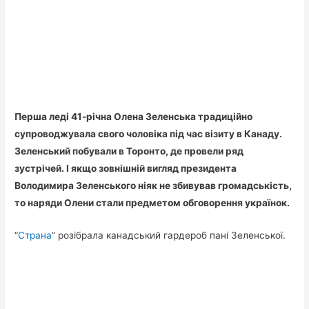
Перша леді 41-річна Олена Зеленська традиційно
супроводжувала свого чоловіка під час візиту в Канаду.
Зеленський побували в Торонто, де провели ряд
зустрічей. І якщо зовнішній вигляд президента
Володимира Зеленського ніяк не збивував громадськість,
то наряди Олени стали предметом обговорення українок.
“
Страна
” розібрала канадський гардероб пані Зеленської.