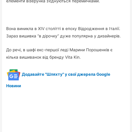
елементи візерунка з’єднуються перемичками.
Вона виникла в XIV столітті в епоху Відродження в Італії.
Зараз вишивка “в дірочку” дуже популярна у дизайнерів.
До речі, в шафі екс-першої леді Марини Порошенків є
кілька вишиванок від бренду Vita Kin.
Додавайте "Шляхту" у свої джерела Google
Новини