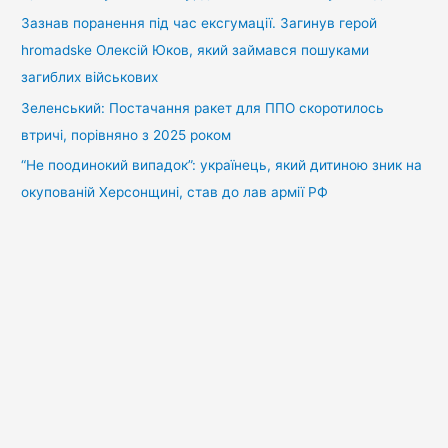
Зазнав поранення під час ексгумації. Загинув герой
hromadske Олексій Юков, який займався пошуками
загиблих військових
Зеленський: Постачання ракет для ППО скоротилось
втричі, порівняно з 2025 роком
“Не поодинокий випадок”: українець, який дитиною зник на
окупованій Херсонщині, став до лав армії РФ