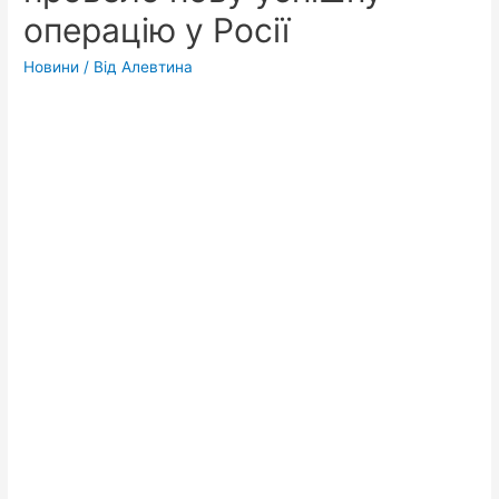
операцію у Росії
Новини
/ Від
Алевтина