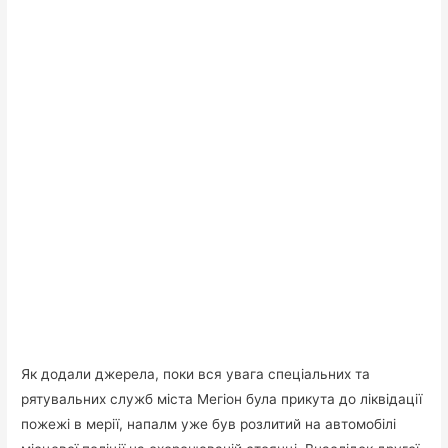
Як додали джерела, поки вся увага спеціальних та
рятувальних служб міста Мегіон була прикута до ліквідації
пожежі в мерії, напалм уже був розлитий на автомобілі