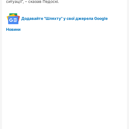
ситуації”, – сказав Педоскі.
Додавайте "Шляхту" у свої джерела Google
Новини