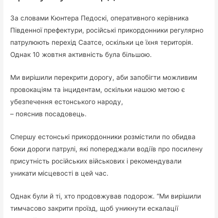
За словами Кюнтера Педоскі, оперативного керівника
Південної префектури, російські прикордонники регулярно
патрулюють перехід Саатсе, оскільки це їхня територія.
Однак 10 жовтня активність була більшою.
Ми вирішили перекрити дорогу, аби запобігти можливим
провокаціям та інцидентам, оскільки нашою метою є
убезпечення естонського народу,
– пояснив посадовець.
Спершу естонські прикордонники розмістили по обидва
боки дороги патрулі, які попереджали водіїв про посилену
присутність російських військових і рекомендували
уникати місцевості в цей час.
Однак були й ті, хто продовжував подорож. “Ми вирішили
тимчасово закрити проїзд, щоб уникнути ескалації