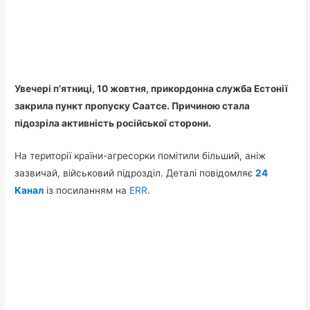
Увечері п’ятниці, 10 жовтня, прикордонна служба Естонії
закрила пункт пропуску Саатсе. Причиною стала
підозріла активність російської сторони.
На території країни-агресорки помітили більший, аніж
зазвичай, військовий підрозділ. Деталі повідомляє
24
Канал
із посиланням на
ERR
.