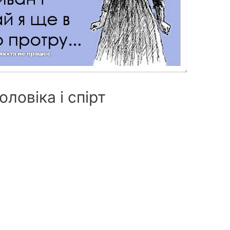
ловіка і спірт