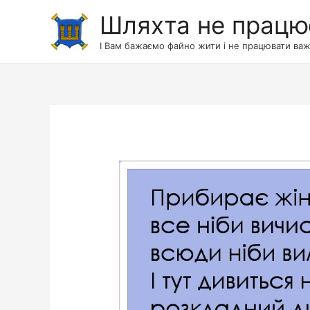
Шляхта не працю
І Вам бажаємо файно жити і не працювати важ