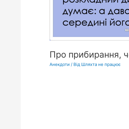
Про прибирання, чо
Анекдоти
/ Від
Шляхта не працює