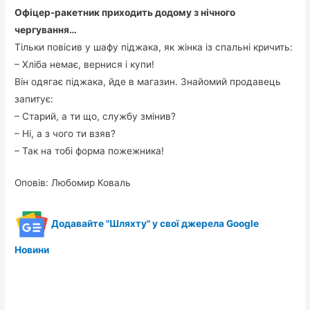
Офіцер-ракетник приходить додому з нічного
чергування…
Тільки повісив у шафу піджака, як жінка із спальні кричить:
– Хліба немає, вернися і купи!
Він одягає піджака, йде в магазин. Знайомий продавець
запитує:
– Старий, а ти що, службу змінив?
– Ні, а з чого ти взяв?
– Так на тобі форма пожежника!
Оповів: Любомир Коваль
Додавайте "Шляхту" у свої джерела Google
Новини